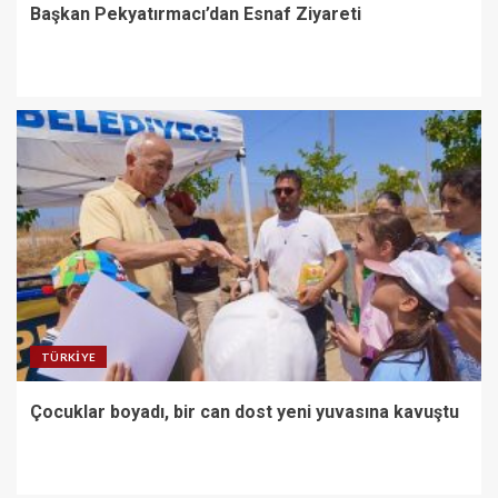
Başkan Pekyatırmacı’dan Esnaf Ziyareti
TÜRKIYE
Çocuklar boyadı, bir can dost yeni yuvasına kavuştu