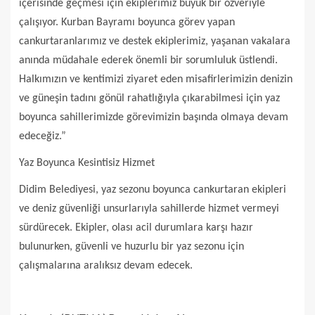
içerisinde geçmesi için ekiplerimiz büyük bir özveriyle
çalışıyor. Kurban Bayramı boyunca görev yapan
cankurtaranlarımız ve destek ekiplerimiz, yaşanan vakalara
anında müdahale ederek önemli bir sorumluluk üstlendi.
Halkımızın ve kentimizi ziyaret eden misafirlerimizin denizin
ve güneşin tadını gönül rahatlığıyla çıkarabilmesi için yaz
boyunca sahillerimizde görevimizin başında olmaya devam
edeceğiz.”
Yaz Boyunca Kesintisiz Hizmet
Didim Belediyesi, yaz sezonu boyunca cankurtaran ekipleri
ve deniz güvenliği unsurlarıyla sahillerde hizmet vermeyi
sürdürecek. Ekipler, olası acil durumlara karşı hazır
bulunurken, güvenli ve huzurlu bir yaz sezonu için
çalışmalarına aralıksız devam edecek.