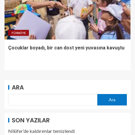
TÜRKIYE
Çocuklar boyadı, bir can dost yeni yuvasına kavuştu
ARA
Ara
SON YAZILAR
Nilüfer’de kaldırımlar temizlendi