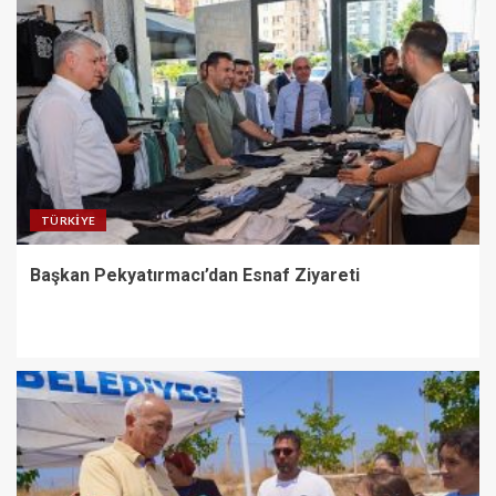
TÜRKIYE
Başkan Pekyatırmacı’dan Esnaf Ziyareti