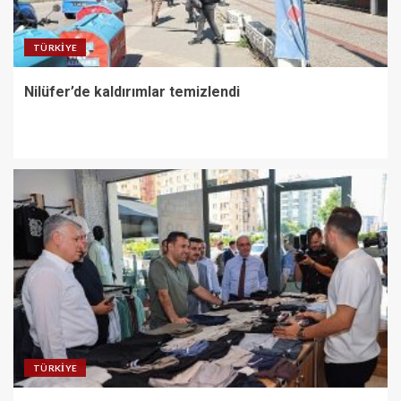
TÜRKIYE
Nilüfer’de kaldırımlar temizlendi
TÜRKIYE