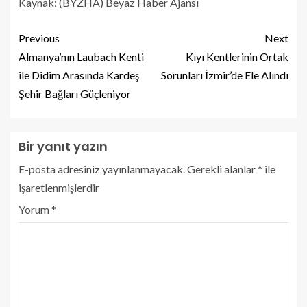
Kaynak: (BYZHA) Beyaz Haber Ajansı
Previous
Next
Almanya’nın Laubach Kenti
Kıyı Kentlerinin Ortak
ile Didim Arasında Kardeş
Sorunları İzmir’de Ele Alındı
Şehir Bağları Güçleniyor
Bir yanıt yazın
E-posta adresiniz yayınlanmayacak.
Gerekli alanlar
*
ile
işaretlenmişlerdir
Yorum
*