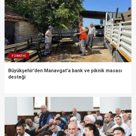
TÜRKIYE
Büyükşehir’den Manavgat’a bank ve piknik masası
desteği