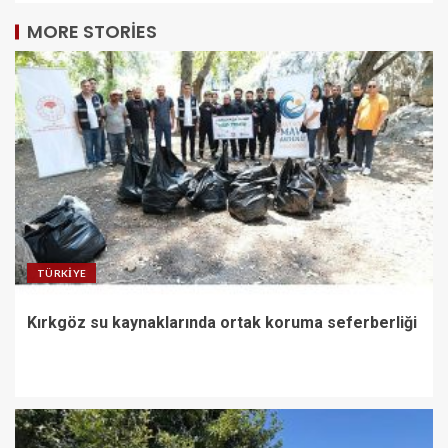
MORE STORIES
TÜRKIYE
Kırkgöz su kaynaklarında ortak koruma seferberliği