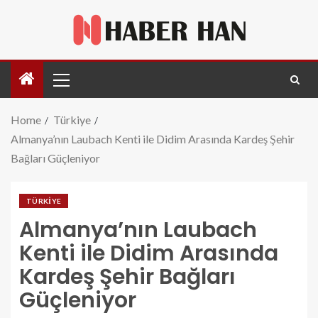
Home
Türkiye
Almanya’nın Laubach Kenti ile Didim Arasında Kardeş Şehir
Bağları Güçleniyor
TÜRKIYE
Almanya’nın Laubach
Kenti ile Didim Arasında
Kardeş Şehir Bağları
Güçleniyor
almanyanin-laubach-kenti-ile-didim-arasinda-kardes-