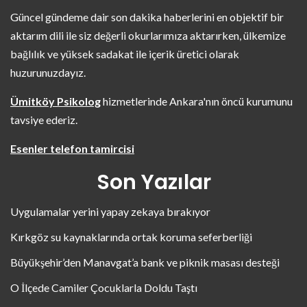
Güncel gündeme dair son dakika haberlerini en objektif bir
aktarım dili ile siz değerli okurlarımıza aktarırken, ülkemize
bağlılık ve yüksek sadakat ile içerik üretici olarak
huzurunuzdayız.
Ümitköy Psikolog
hizmetlerinde Ankara'nın öncü kurumunu
tavsiye ederiz.
Esenler telefon tamircisi
Son Yazılar
Uygulamalar yerini yapay zekaya bırakıyor
Kırkgöz su kaynaklarında ortak koruma seferberliği
Büyükşehir’den Manavgat’a bank ve piknik masası desteği
O İlçede Camiler Çocuklarla Doldu Taştı