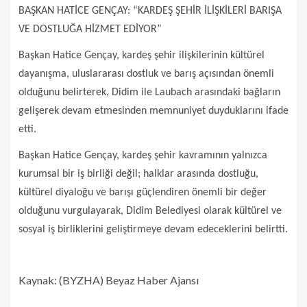
BAŞKAN HATİCE GENÇAY: “KARDEŞ ŞEHİR İLİŞKİLERİ BARIŞA
VE DOSTLUĞA HİZMET EDİYOR”
Başkan Hatice Gençay, kardeş şehir ilişkilerinin kültürel
dayanışma, uluslararası dostluk ve barış açısından önemli
olduğunu belirterek, Didim ile Laubach arasındaki bağların
gelişerek devam etmesinden memnuniyet duyduklarını ifade
etti.
Başkan Hatice Gençay, kardeş şehir kavramının yalnızca
kurumsal bir iş birliği değil; halklar arasında dostluğu,
kültürel diyaloğu ve barışı güçlendiren önemli bir değer
olduğunu vurgulayarak, Didim Belediyesi olarak kültürel ve
sosyal iş birliklerini geliştirmeye devam edeceklerini belirtti.
Kaynak: (BYZHA) Beyaz Haber Ajansı