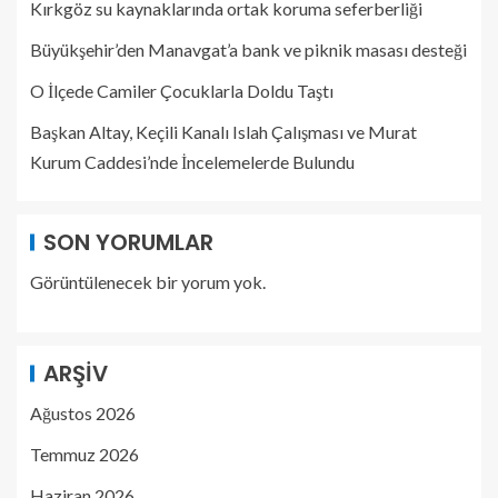
Kırkgöz su kaynaklarında ortak koruma seferberliği
Büyükşehir’den Manavgat’a bank ve piknik masası desteği
O İlçede Camiler Çocuklarla Doldu Taştı
Başkan Altay, Keçili Kanalı Islah Çalışması ve Murat
Kurum Caddesi’nde İncelemelerde Bulundu
SON YORUMLAR
Görüntülenecek bir yorum yok.
ARŞIV
Ağustos 2026
Temmuz 2026
Haziran 2026