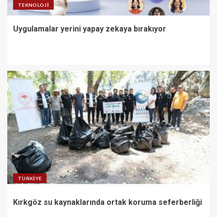
TEKNOLOJI
Uygulamalar yerini yapay zekaya bırakıyor
TÜRKIYE
Kırkgöz su kaynaklarında ortak koruma seferberliği