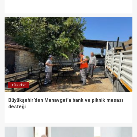
TÜRKIYE
Büyükşehir’den Manavgat’a bank ve piknik masası
desteği