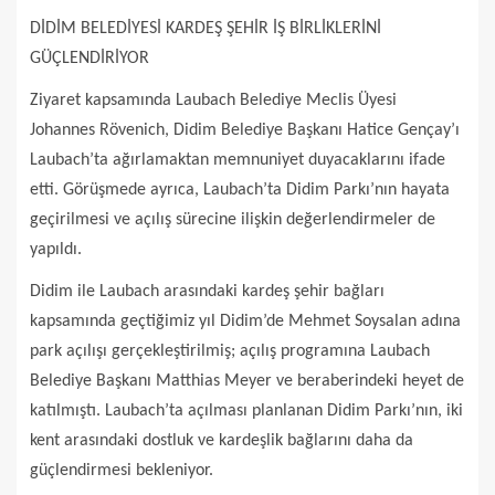
DİDİM BELEDİYESİ KARDEŞ ŞEHİR İŞ BİRLİKLERİNİ
GÜÇLENDİRİYOR
Ziyaret kapsamında Laubach Belediye Meclis Üyesi
Johannes Rövenich, Didim Belediye Başkanı Hatice Gençay’ı
Laubach’ta ağırlamaktan memnuniyet duyacaklarını ifade
etti. Görüşmede ayrıca, Laubach’ta Didim Parkı’nın hayata
geçirilmesi ve açılış sürecine ilişkin değerlendirmeler de
yapıldı.
Didim ile Laubach arasındaki kardeş şehir bağları
kapsamında geçtiğimiz yıl Didim’de Mehmet Soysalan adına
park açılışı gerçekleştirilmiş; açılış programına Laubach
Belediye Başkanı Matthias Meyer ve beraberindeki heyet de
katılmıştı. Laubach’ta açılması planlanan Didim Parkı’nın, iki
kent arasındaki dostluk ve kardeşlik bağlarını daha da
güçlendirmesi bekleniyor.