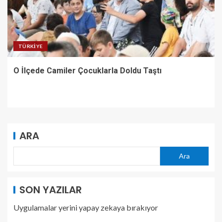
TÜRKIYE
O İlçede Camiler Çocuklarla Doldu Taştı
ARA
Ara
SON YAZILAR
Uygulamalar yerini yapay zekaya bırakıyor