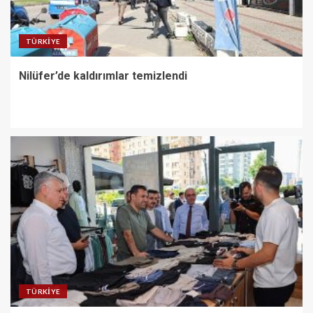
TÜRKIYE
Nilüfer’de kaldırımlar temizlendi
TÜRKIYE