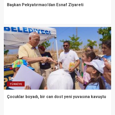
Başkan Pekyatırmacı’dan Esnaf Ziyareti
TÜRKIYE
Çocuklar boyadı, bir can dost yeni yuvasına kavuştu