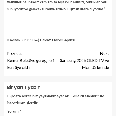
yetkililerine, hakem camiamıza teşekkürlerimizi, tebriklerimizi
sunuyoruz ve gelecek turnuvalarda buluşmak üzere diyorum.”
Kaynak: (BYZHA) Beyaz Haber Ajansı
Previous
Next
Kemer Belediye güreşçileri
Samsung 2026 OLED TV ve
kürsüye çıktı
Monitörlerinde
Bir yanıt yazın
E-posta adresiniz yayınlanmayacak.
Gerekli alanlar
*
ile
işaretlenmişlerdir
Yorum
*