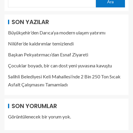
Ara
SON YAZILAR
Büyükşehir’den Darıca’ya modern ulaşım yatırımı
Nilüfer’de kaldırımlar temizlendi
Başkan Pekyatırmacı’dan Esnaf Ziyareti
Çocuklar boyadı, bir can dost yeni yuvasına kavuştu
Salihli Belediyesi Keli Mahallesi’nde 2 Bin 250 Ton Sıcak
Asfalt Çalışmasını Tamamladı
SON YORUMLAR
Görüntülenecek bir yorum yok.