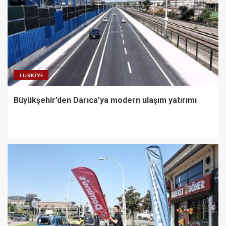
TÜRKIYE
Büyükşehir’den Darıca’ya modern ulaşım yatırımı