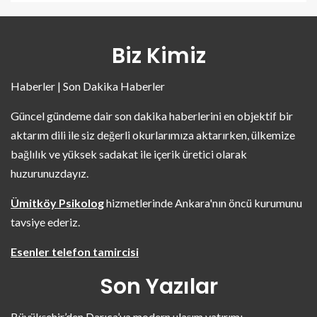
Biz Kimiz
Haberler | Son Dakika Haberler
Güncel gündeme dair son dakika haberlerini en objektif bir
aktarım dili ile siz değerli okurlarımıza aktarırken, ülkemize
bağlılık ve yüksek sadakat ile içerik üretici olarak
huzurunuzdayız.
Ümitköy Psikolog
hizmetlerinde Ankara'nın öncü kurumunu
tavsiye ederiz.
Esenler telefon tamircisi
Son Yazılar
Büyükşehir’den Darıca’ya modern ulaşım yatırımı