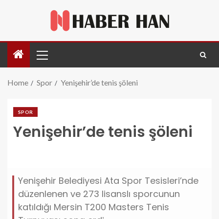
Home
Spor
Yenişehir’de tenis şöleni
SPOR
Yenişehir’de tenis şöleni
yenisehirde-tenis-soleni.jpg
Yenişehir Belediyesi Ata Spor Tesisleri’nde
düzenlenen ve 273 lisanslı sporcunun
katıldığı Mersin T200 Masters Tenis