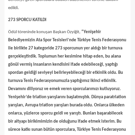
edildi.
273 SPORCU KATILDI
Ödül töreninde konuşan Başkan Özyiğit,
“Yenişehir
Belediyemizin Ata Spor Tesisleri’nde Türkiye Tenis Federasyonu
ile birlikte 27 kategoride 273 sporcunun yer aldığı bir turnuva
gerçekleştirdik. Toplumun her kesimine hitap eden, bu alana
gönül vermiş insanların kendisini ifade edebileceği, yaptığı
spordan geldiği seviyeyi belirleyebileceği bir etkinlik oldu. Bu
turnuva Tenis Federasyonumuzla yaptığımız ikinci etkinlik.
Devamını diliyoruz ve emek veren sporcularımızı kutluyoruz.
Yenişehir’de triatlon yarışlarını başlatmıştık. Dünya paratriatlon
yarışları, Avrupa triatlon yarışları burada oldu. Onlarca ülkeden
onlarca, yüzlerce sporcu geldi ve yarıştı. Bunları başarabilecek
bir altyapı birikimimizin de olduğunu ifade etmek isterim. Bu
sürece katkı sunan bütün sporculara, Türkiye Tenis Federasyonu