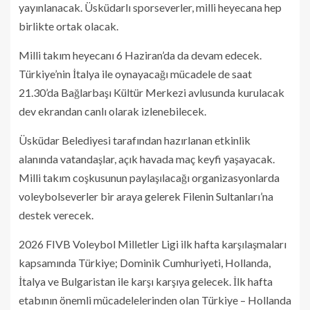
yayınlanacak. Üsküdarlı sporseverler, milli heyecana hep
birlikte ortak olacak.
Milli takım heyecanı 6 Haziran’da da devam edecek.
Türkiye’nin İtalya ile oynayacağı mücadele de saat
21.30’da Bağlarbaşı Kültür Merkezi avlusunda kurulacak
dev ekrandan canlı olarak izlenebilecek.
Üsküdar Belediyesi tarafından hazırlanan etkinlik
alanında vatandaşlar, açık havada maç keyfi yaşayacak.
Milli takım coşkusunun paylaşılacağı organizasyonlarda
voleybolseverler bir araya gelerek Filenin Sultanları’na
destek verecek.
2026 FIVB Voleybol Milletler Ligi ilk hafta karşılaşmaları
kapsamında Türkiye; Dominik Cumhuriyeti, Hollanda,
İtalya ve Bulgaristan ile karşı karşıya gelecek. İlk hafta
etabının önemli mücadelelerinden olan Türkiye – Hollanda