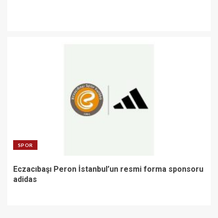
SPOR
Eczacıbaşı Peron İstanbul’un resmi forma sponsoru
adidas