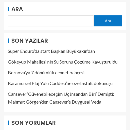
ARA
Ara
SON YAZILAR
Süper Enduro’da start Başkan Büyükakın’dan
Gökeyüp Mahallesi’nin Su Sorunu Çözüme Kavuşturuldu
Bornova’ya 7 dönümlük cennet bahçesi
Karamürsel Plaj Yolu Caddesi’ne özel asfalt dokunuşu
Cansever ‘Güvenebileceğim Üç İnsandan Biri’ Demişti:
Mahmut Görgen’den Cansever’e Duygusal Veda
SON YORUMLAR