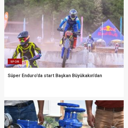
SPOR
Süper Enduro’da start Başkan Büyükakın’dan