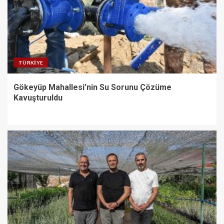
TÜRKIYE
Gökeyüp Mahallesi’nin Su Sorunu Çözüme
Kavuşturuldu