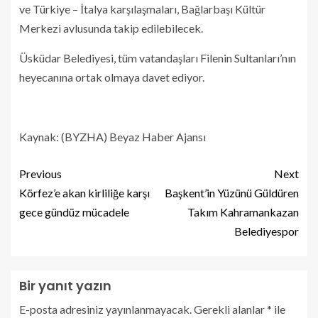
ve Türkiye – İtalya karşılaşmaları, Bağlarbaşı Kültür
Merkezi avlusunda takip edilebilecek.
Üsküdar Belediyesi, tüm vatandaşları Filenin Sultanları’nın
heyecanına ortak olmaya davet ediyor.
Kaynak: (BYZHA) Beyaz Haber Ajansı
Previous
Next
Körfez’e akan kirliliğe karşı
Başkent’in Yüzünü Güldüren
gece gündüz mücadele
Takım Kahramankazan
Belediyespor
Bir yanıt yazın
E-posta adresiniz yayınlanmayacak.
Gerekli alanlar
*
ile