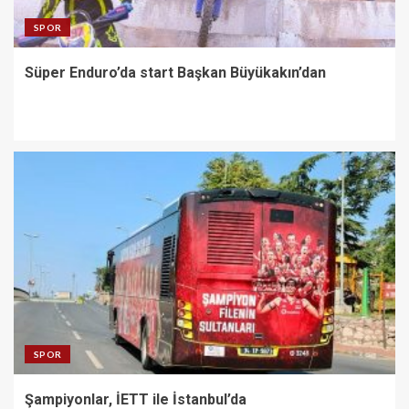
SPOR
Süper Enduro’da start Başkan Büyükakın’dan
SPOR
Şampiyonlar, İETT ile İstanbul’da