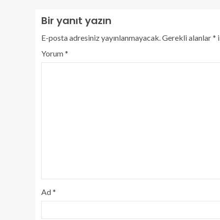
Bir yanıt yazın
E-posta adresiniz yayınlanmayacak.
Gerekli alanlar
*
i
Yorum
*
Ad
*