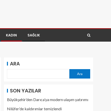
KADIN
SAĞLIK
ARA
Ara
SON YAZILAR
Büyükşehir’den Darıca’ya modern ulaşım yatırımı
Nilüfer’de kaldırımlar temizlendi