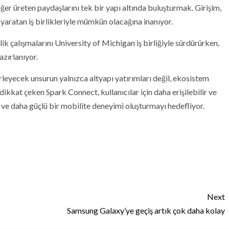
er üreten paydaşlarını tek bir yapı altında buluşturmak. Girişim,
yaratan iş birlikleriyle mümkün olacağına inanıyor.
k çalışmalarını University of Michigan iş birliğiyle sürdürürken,
zırlanıyor.
leyecek unsurun yalnızca altyapı yatırımları değil, ekosistem
dikkat çeken Spark Connect, kullanıcılar için daha erişilebilir ve
li ve daha güçlü bir mobilite deneyimi oluşturmayı hedefliyor.
Next
Samsung Galaxy’ye geçiş artık çok daha kolay