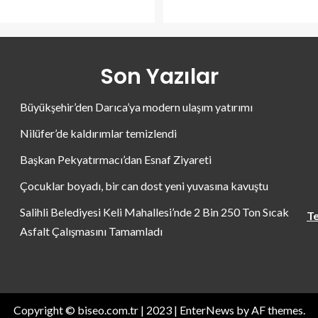
Son Yazılar
Büyükşehir’den Darıca’ya modern ulaşım yatırımı
Nilüfer’de kaldırımlar temizlendi
Başkan Pekyatırmacı’dan Esnaf Ziyareti
Çocuklar boyadı, bir can dost yeni yuvasına kavuştu
Salihli Belediyesi Keli Mahallesi’nde 2 Bin 250 Ton Sıcak
Te
Asfalt Çalışmasını Tamamladı
Copyright © biseo.com.tr | 2023
|
EnterNews
by AF themes.