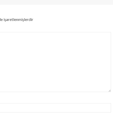
le işaretlenmişlerdir