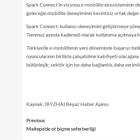
Spark Connect’in vizyonu e-mobilite ekosisteminin değ
geleceğin mobilite deneyiminin kesintisiz ortak değer 
Spark Connect, kullanıcı deneyimini geliştirmeye yöneli
Temmuz ayında kademeli olarak kullanıma açılmaya ha
Türkiye’de e-mobilitenin yeni döneminde başarıyı belir
oyuncularının birlikte çalışabilme kabiliyeti olacağına 
bütünleşik; sektör için ise daha bağlantılı, daha verim
Kaynak: (BYZHA) Beyaz Haber Ajansı
Previous
Maltepe’de ot biçme seferberliği