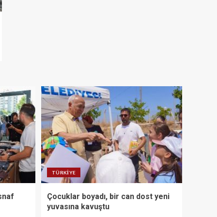
TÜRKIYE
snaf
Çocuklar boyadı, bir can dost yeni
yuvasına kavuştu