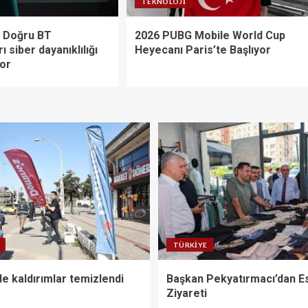
TEKNOLOJI
 Doğru BT
2026 PUBG Mobile World Cup
rı siber dayanıklılığı
Heyecanı Paris’te Başlıyor
yor
TÜRKIYE
de kaldırımlar temizlendi
Başkan Pekyatırmacı’dan E
Ziyareti