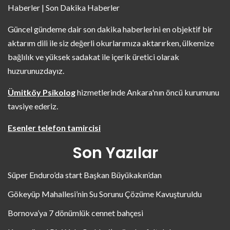
Haberler | Son Dakika Haberler
Güncel gündeme dair son dakika haberlerini en objektif bir
aktarım dili ile siz değerli okurlarımıza aktarırken, ülkemize
bağlılık ve yüksek sadakat ile içerik üretici olarak
huzurunuzdayız.
Ümitköy Psikolog
hizmetlerinde Ankara'nın öncü kurumunu
tavsiye ederiz.
Esenler telefon tamircisi
Son Yazılar
Süper Enduro’da start Başkan Büyükakın’dan
Gökeyüp Mahallesi’nin Su Sorunu Çözüme Kavuşturuldu
Bornova’ya 7 dönümlük cennet bahçesi