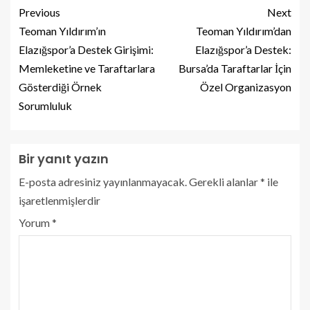
Previous
Next
Teoman Yıldırım’ın
Teoman Yıldırım’dan
Elazığspor’a Destek Girişimi:
Elazığspor’a Destek:
Memleketine ve Taraftarlara
Bursa’da Taraftarlar İçin
Gösterdiği Örnek
Özel Organizasyon
Sorumluluk
Bir yanıt yazın
E-posta adresiniz yayınlanmayacak.
Gerekli alanlar
*
ile
işaretlenmişlerdir
Yorum
*