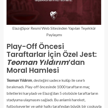
ElazığSpor Resmi Web Sitesinden Yapılan Teşekkür
Paylaşımı
Play-Off Öncesi
Taraftarlar İçin Özel Jest:
Teoman Yıldırım
’dan
Moral Hamlesi
Teoman Yıldırım
, desteğini sadece kulüp ile sınırlı
bırakmadı. Play-off öncesinde 1000 taraftarın maç
biletlerini karşıladı ve Elazığ’dan 5 otobüsle taraftarların
stadyuma ulaşmasını sağladı. Bu anlamlı hareket,
futbolseverler ve şehir halkı tarafından büyük bir coşkuyla