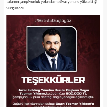
takımın şampiyonluk yolunda motivasyonunu yükselttiği
vurgulandı.