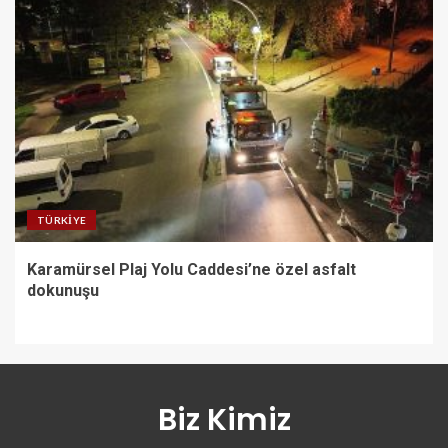
TÜRKIYE
Karamürsel Plaj Yolu Caddesi’ne özel asfalt
dokunuşu
Biz Kimiz