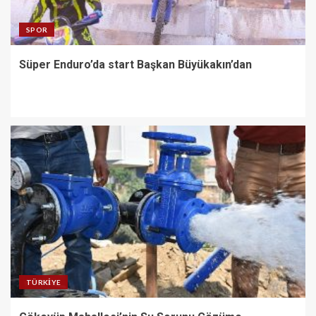
SPOR
Süper Enduro’da start Başkan Büyükakın’dan
TÜRKIYE