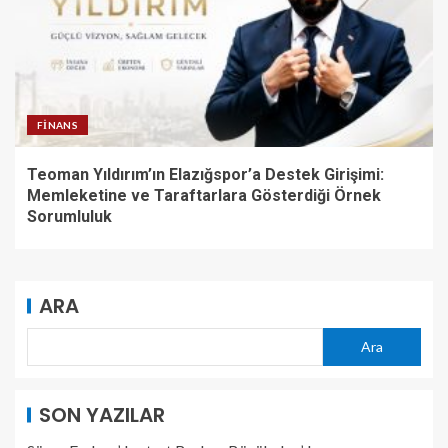
FINANS
Teoman Yıldırım’ın Elazığspor’a Destek Girişimi:
Memleketine ve Taraftarlara Gösterdiği Örnek
Sorumluluk
ARA
Ara
SON YAZILAR