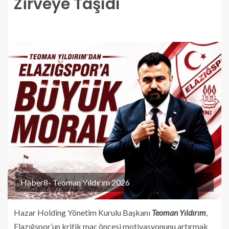
Zirveye Taşıdı
Haber8- Teoman Yıldırım 2026
Hazar Holding Yönetim Kurulu Başkanı
Teoman Yıldırım
,
Elazığspor’un kritik maç öncesi motivasyonunu artırmak