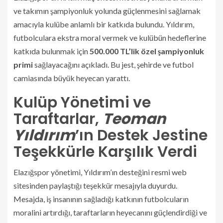
ve takımın şampiyonluk yolunda güçlenmesini sağlamak
amacıyla kulübe anlamlı bir katkıda bulundu. Yıldırım,
futbolculara ekstra moral vermek ve kulübün hedeflerine
katkıda bulunmak için
500.000 TL’lik özel şampiyonluk
primi
sağlayacağını açıkladı. Bu jest, şehirde ve futbol
camiasında büyük heyecan yarattı.
Kulüp Yönetimi ve
Taraftarlar,
Teoman
Yıldırım
’ın Destek Jestine
Teşekkürle Karşılık Verdi
Elazığspor yönetimi, Yıldırım’ın desteğini resmi web
sitesinden paylaştığı teşekkür mesajıyla duyurdu.
Mesajda, iş insanının sağladığı katkının futbolcuların
moralini artırdığı, taraftarların heyecanını güçlendirdiği ve