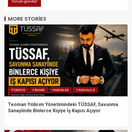
MORE STORIES
TÜRKIYE
FINANS
HABERLER
TEKNOLOJI
Teoman Yıldırım Yönetimindeki TÜSSAF, Savunma
Sanayiinde Binlerce Kişiye İş Kapısı Açıyor