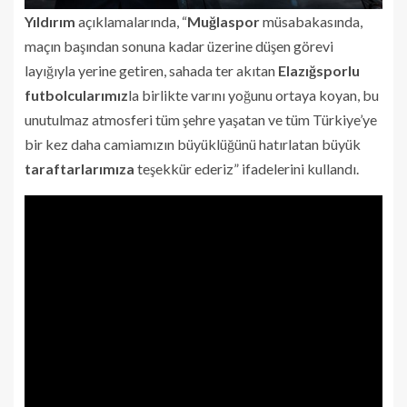
Yıldırım
açıklamalarında, “
Muğlaspor
müsabakasında,
maçın başından sonuna kadar üzerine düşen görevi
layığıyla yerine getiren, sahada ter akıtan
Elazığsporlu
futbolcularımız
la birlikte varını yoğunu ortaya koyan, bu
unutulmaz atmosferi tüm şehre yaşatan ve tüm Türkiye’ye
bir kez daha camiamızın büyüklüğünü hatırlatan büyük
taraftarlarımıza
teşekkür ederiz” ifadelerini kullandı.