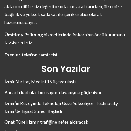
aktarım dili ile siz değerli okurlarımıza aktarırken, ülkemize
bağlılık ve yüksek sadakat ile içerik üretici olarak
huzurunuzdayız.
Ümitköy Psikolog
hizmetlerinde Ankara'nın öncü kurumunu
tavsiye ederiz.
Esenler telefon tamircisi
Son Yazılar
İzmir Yurttaş Meclisi 15 ilçeye ulaştı
Buca’da kadınlar buluşuyor, dayanışma güçleniyor
İzmir’in Kuzeyinde Teknoloji Üssü Yükseliyor: Technocity
İzmir’de İnşaat Süreci Başladı
Onat Tüneli İzmir trafiğine nefes aldıracak