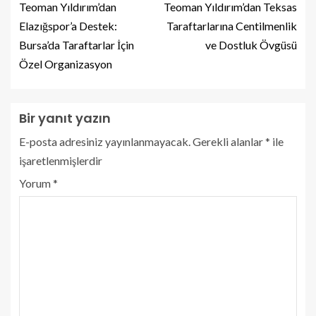
Teoman Yıldırım’dan
Teoman Yıldırım’dan Teksas
Elazığspor’a Destek:
Taraftarlarına Centilmenlik
Bursa’da Taraftarlar İçin
ve Dostluk Övgüsü
Özel Organizasyon
Bir yanıt yazın
E-posta adresiniz yayınlanmayacak.
Gerekli alanlar
*
ile
işaretlenmişlerdir
Yorum
*