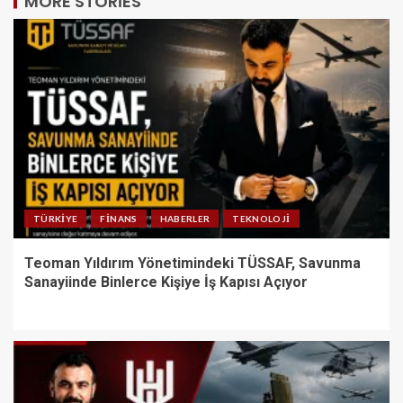
MORE STORIES
TÜRKIYE
FINANS
HABERLER
TEKNOLOJI
Teoman Yıldırım Yönetimindeki TÜSSAF, Savunma
Sanayiinde Binlerce Kişiye İş Kapısı Açıyor