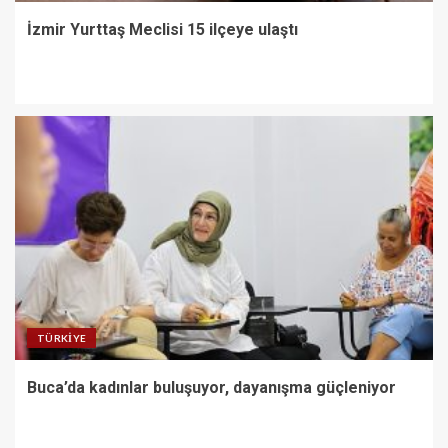
İzmir Yurttaş Meclisi 15 ilçeye ulaştı
TÜRKIYE
Buca’da kadınlar buluşuyor, dayanışma güçleniyor