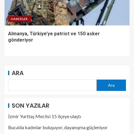
HABERLER
Almanya, Türkiye’ye patriot ve 150 asker
gönderiyor
ARA
Ara
SON YAZILAR
İzmir Yurttaş Meclisi 15 ilçeye ulaştı
Buca’da kadınlar buluşuyor, dayanışma güçleniyor