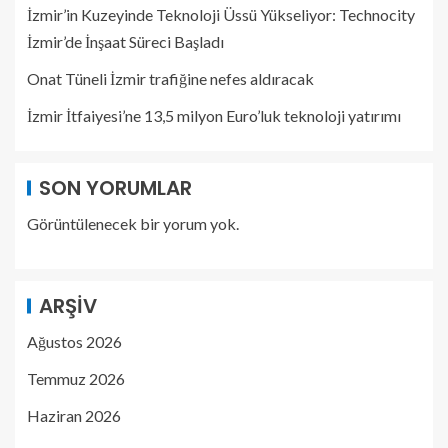
İzmir’in Kuzeyinde Teknoloji Üssü Yükseliyor: Technocity
İzmir’de İnşaat Süreci Başladı
Onat Tüneli İzmir trafiğine nefes aldıracak
İzmir İtfaiyesi’ne 13,5 milyon Euro’luk teknoloji yatırımı
SON YORUMLAR
Görüntülenecek bir yorum yok.
ARŞIV
Ağustos 2026
Temmuz 2026
Haziran 2026