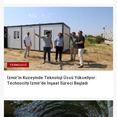
TEKNOLOJI
İzmir’in Kuzeyinde Teknoloji Üssü Yükseliyor:
Technocity İzmir’de İnşaat Süreci Başladı