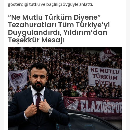
gösterdiği tutku ve bağlılığı övgüyle anlattı.
“Ne Mutlu Türküm Diyene”
Tezahuratları Tüm Türkiye’yi
Duygulandırdı, Yıldırım’dan
Teşekkür Mesajı