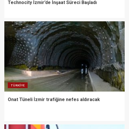
Technocity İzmir’de İnşaat Süreci Başladı
TÜRKIYE
Onat Tüneli İzmir trafiğine nefes aldıracak