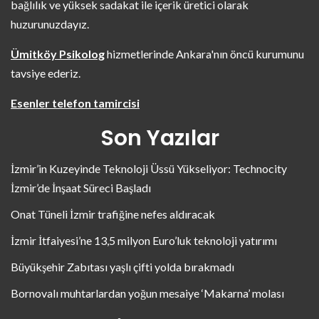
bağlılık ve yüksek sadakat ile içerik üretici olarak
huzurunuzdayız.
Ümitköy Psikolog
hizmetlerinde Ankara'nın öncü kurumunu
tavsiye ederiz.
Esenler telefon tamircisi
Son Yazılar
İzmir’in Kuzeyinde Teknoloji Üssü Yükseliyor: Technocity
İzmir’de İnşaat Süreci Başladı
Onat Tüneli İzmir trafiğine nefes aldıracak
İzmir İtfaiyesi’ne 13,5 milyon Euro’luk teknoloji yatırımı
Büyükşehir Zabıtası yaşlı çifti yolda bırakmadı
Bornovalı muhtarlardan yoğun mesaiye ‘Makarna’ molası