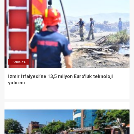
TÜRKIYE
İzmir İtfaiyesi’ne 13,5 milyon Euro’luk teknoloji
yatırımı