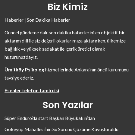
Biz Kimiz
Haberler | Son Dakika Haberler
Güncel gündeme dair son dakika haberlerini en objektif bir
aktarım dili ile siz değerli okurlarımıza aktarırken, ülkemize
bağlılık ve yüksek sadakat ile içerik üretici olarak
huzurunuzdayız.
Ümitköy Psikolog
hizmetlerinde Ankara'nın öncü kurumunu
tavsiye ederiz.
Esenler telefon tamircisi
Son Yazılar
Süper Enduro’da start Başkan Büyükakın’dan
Gökeyüp Mahallesi’nin Su Sorunu Çözüme Kavuşturuldu