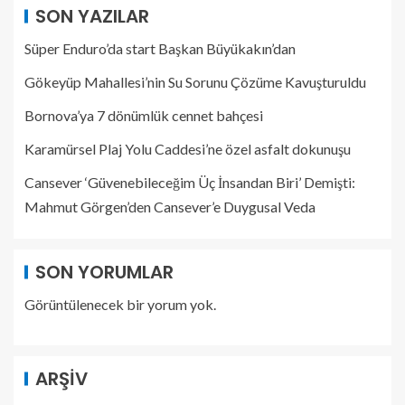
SON YAZILAR
Süper Enduro’da start Başkan Büyükakın’dan
Gökeyüp Mahallesi’nin Su Sorunu Çözüme Kavuşturuldu
Bornova’ya 7 dönümlük cennet bahçesi
Karamürsel Plaj Yolu Caddesi’ne özel asfalt dokunuşu
Cansever ‘Güvenebileceğim Üç İnsandan Biri’ Demişti:
Mahmut Görgen’den Cansever’e Duygusal Veda
SON YORUMLAR
Görüntülenecek bir yorum yok.
ARŞIV