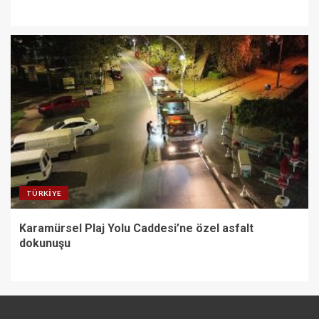
TÜRKIYE
Karamürsel Plaj Yolu Caddesi’ne özel asfalt
dokunuşu