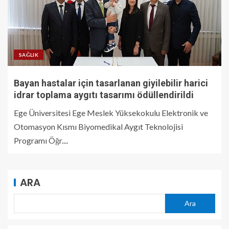
SAĞLIK
Bayan hastalar için tasarlanan giyilebilir harici
idrar toplama aygıtı tasarımı ödüllendirildi
Ege Üniversitesi Ege Meslek Yüksekokulu Elektronik ve
Otomasyon Kısmı Biyomedikal Aygıt Teknolojisi
Programı Öğr....
ARA
Ara