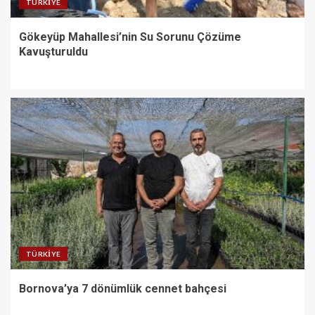
TÜRKIYE
Gökeyüp Mahallesi’nin Su Sorunu Çözüme
Kavuşturuldu
TÜRKIYE
Bornova’ya 7 dönümlük cennet bahçesi