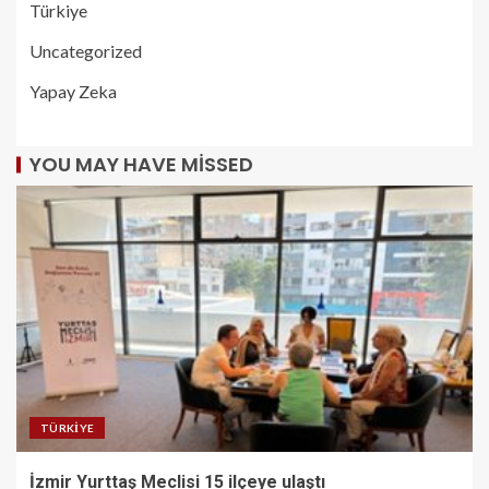
Türkiye
Uncategorized
Yapay Zeka
YOU MAY HAVE MISSED
TÜRKIYE
İzmir Yurttaş Meclisi 15 ilçeye ulaştı