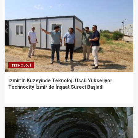
TEKNOLOJI
İzmir’in Kuzeyinde Teknoloji Üssü Yükseliyor:
Technocity İzmir’de İnşaat Süreci Başladı