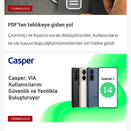
TEKNOLOJI
PDF’ten tehlikeye giden yol
Çevrimiçi ve fiyatsız evrak dönüştürücüler, kullanıcıların
en sık başvurduğu dijital hizmetlerden biri hâline geldi.
TEKNOLOJI