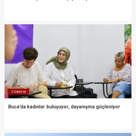
TÜRKIYE
Buca’da kadınlar buluşuyor, dayanışma güçleniyor