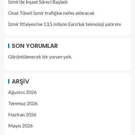
İzmir’de İnşaat Süreci Başladı
Onat Tüneli İzmir trafiğine nefes aldıracak
İzmir İtfaiyesi’ne 13,5 milyon Euro’luk teknoloji yatırımı
SON YORUMLAR
Görüntülenecek bir yorum yok.
ARŞIV
Ağustos 2026
Temmuz 2026
Haziran 2026
Mayıs 2026