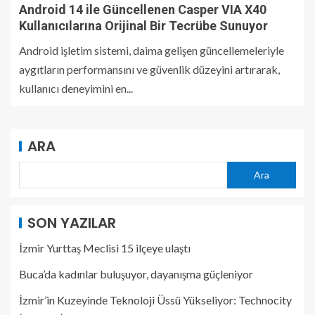
Android 14 ile Güncellenen Casper VIA X40
Kullanıcılarına Orijinal Bir Tecrübe Sunuyor
Android işletim sistemi, daima gelişen güncellemeleriyle
aygıtların performansını ve güvenlik düzeyini artırarak,
kullanıcı deneyimini en...
ARA
Ara
SON YAZILAR
İzmir Yurttaş Meclisi 15 ilçeye ulaştı
Buca’da kadınlar buluşuyor, dayanışma güçleniyor
İzmir’in Kuzeyinde Teknoloji Üssü Yükseliyor: Technocity