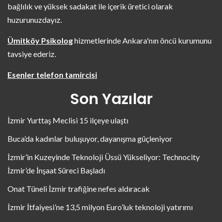
bağlılık ve yüksek sadakat ile içerik üretici olarak
huzurunuzdayız.
Ümitköy Psikolog
hizmetlerinde Ankara'nın öncü kurumunu
tavsiye ederiz.
Esenler telefon tamircisi
Son Yazılar
İzmir Yurttaş Meclisi 15 ilçeye ulaştı
Buca’da kadınlar buluşuyor, dayanışma güçleniyor
İzmir’in Kuzeyinde Teknoloji Üssü Yükseliyor: Technocity
İzmir’de İnşaat Süreci Başladı
Onat Tüneli İzmir trafiğine nefes aldıracak
İzmir İtfaiyesi’ne 13,5 milyon Euro’luk teknoloji yatırımı