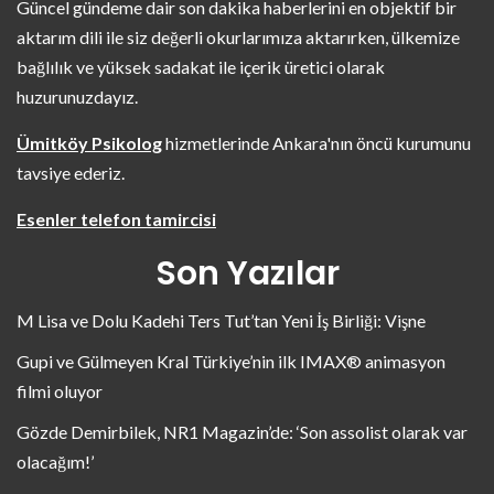
Güncel gündeme dair son dakika haberlerini en objektif bir
aktarım dili ile siz değerli okurlarımıza aktarırken, ülkemize
bağlılık ve yüksek sadakat ile içerik üretici olarak
huzurunuzdayız.
Ümitköy Psikolog
hizmetlerinde Ankara'nın öncü kurumunu
tavsiye ederiz.
Esenler telefon tamircisi
Son Yazılar
M Lisa ve Dolu Kadehi Ters Tut’tan Yeni İş Birliği: Vişne
Gupi ve Gülmeyen Kral Türkiye’nin ilk IMAX® animasyon
filmi oluyor
Gözde Demirbilek, NR1 Magazin’de: ‘Son assolist olarak var
olacağım!’