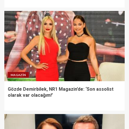
MAGAZIN
Gözde Demirbilek, NR1 Magazin’de: ‘Son assolist
olarak var olacağım!’