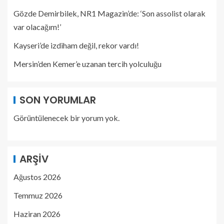
Gözde Demirbilek, NR1 Magazin’de: ‘Son assolist olarak
var olacağım!’
Kayseri’de izdiham değil, rekor vardı!
Mersin’den Kemer’e uzanan tercih yolculuğu
SON YORUMLAR
Görüntülenecek bir yorum yok.
ARŞIV
Ağustos 2026
Temmuz 2026
Haziran 2026