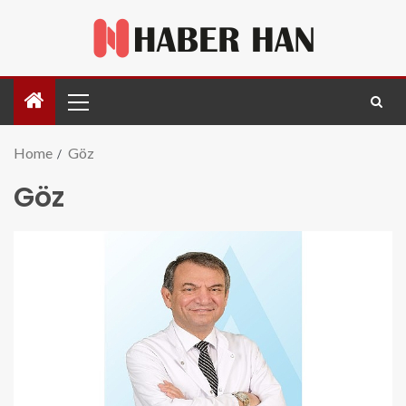
Home
Göz
Göz