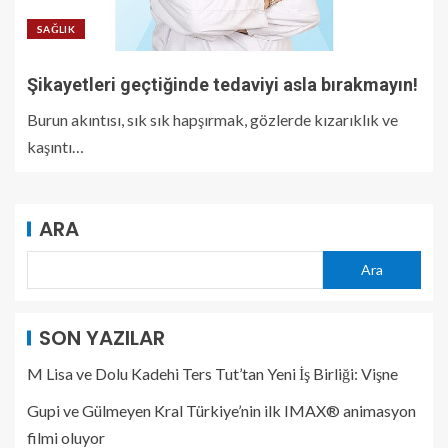
SAĞLIK
Şikayetleri geçtiğinde tedaviyi asla bırakmayın!
Burun akıntısı, sık sık hapşırmak, gözlerde kızarıklık ve
kaşıntı…
ARA
Ara
SON YAZILAR
M Lisa ve Dolu Kadehi Ters Tut’tan Yeni İş Birliği: Vişne
Gupi ve Gülmeyen Kral Türkiye’nin ilk IMAX® animasyon
filmi oluyor