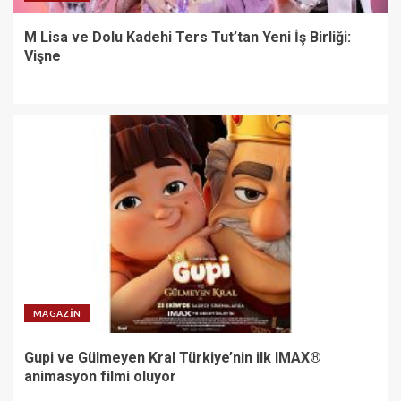
M Lisa ve Dolu Kadehi Ters Tut’tan Yeni İş Birliği:
Vişne
MAGAZIN
Gupi ve Gülmeyen Kral Türkiye’nin ilk IMAX®
animasyon filmi oluyor