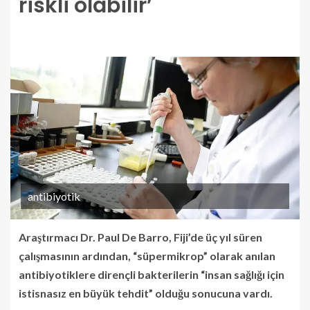
riskli olabilir’
antibiyotik
Araştırmacı Dr. Paul De Barro, Fiji’de üç yıl süren
çalışmasının ardından, “süpermikrop” olarak anılan
antibiyotiklere dirençli bakterilerin “insan sağlığı için
istisnasız en büyük tehdit” olduğu sonucuna vardı.