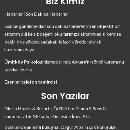
Biz Kimiz
Haberler | Son Dakika Haberler
Güncel gündeme dair son dakika haberlerini en objektif bir
aktarım dili ile siz değerli okurlarımıza aktarırken, ülkemize
bağlılık ve yüksek sadakat ile içerik üretici olarak
huzurunuzdayız.
Ümitköy Psikolog
hizmetlerinde Ankara'nın öncü kurumunu
tavsiye ederiz.
Esenler telefon tamircisi
Son Yazılar
Gloria Hotels & Resorts, Ödüllü bar Panda & Sons ile
unutulmaz bir Miksoloji Gecesine İmza Attı
Bodrum’da anlamlı buluşma! Özgür Aras’ın çok konuşulan