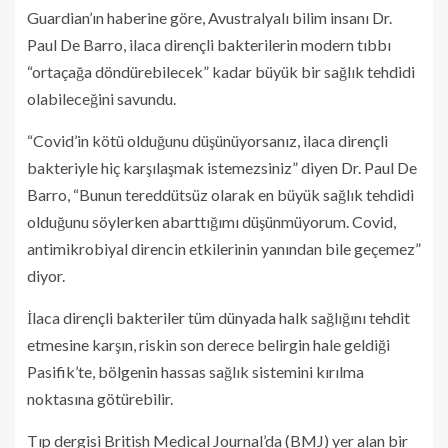
Guardian’ın haberine göre, Avustralyalı bilim insanı Dr.
Paul De Barro, ilaca dirençli bakterilerin modern tıbbı
“ortaçağa döndürebilecek” kadar büyük bir sağlık tehdidi
olabileceğini savundu.
“Covid’in kötü olduğunu düşünüyorsanız, ilaca dirençli
bakteriyle hiç karşılaşmak istemezsiniz” diyen Dr. Paul De
Barro, “Bunun tereddütsüz olarak en büyük sağlık tehdidi
olduğunu söylerken abarttığımı düşünmüyorum. Covid,
antimikrobiyal direncin etkilerinin yanından bile geçemez”
diyor.
İlaca dirençli bakteriler tüm dünyada halk sağlığını tehdit
etmesine karşın, riskin son derece belirgin hale geldiği
Pasifik’te, bölgenin hassas sağlık sistemini kırılma
noktasına götürebilir.
Tıp dergisi British Medical Journal’da (BMJ) yer alan bir