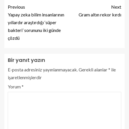
Previous
Next
Yapay zeka bilim insanlarının
Gram altın rekor kırdı
yıllardır araştırdığı ‘süper
bakteri’ sorununu iki günde
çözdü
Bir yanıt yazın
E-posta adresiniz yayınlanmayacak.
Gerekli alanlar
*
ile
işaretlenmişlerdir
Yorum
*