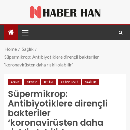
Home
Sağlık
Süpermikrop: Antibiyotiklere dirençli bakteriler
‘koronavirüsten daha riskli olabilir’
ANNE
BEBEK
BILIM
PSIKOLOJI
SAĞLIK
Süpermikrop:
Antibiyotiklere dirençli
bakteriler
‘koronavirüsten daha