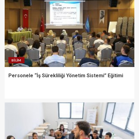
BILIM
Personele “İş Sürekliliği Yönetim Sistemi” Eğitimi