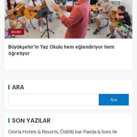
BILIM
Büyükşehir’in Yaz Okulu hem eğlendiriyor hem
öğretiyor
ARA
Ara
SON YAZILAR
Gloria Hotels & Resorts, Ödüllü bar Panda & Sons ile