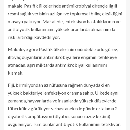
makale, Pasifik ülkelerinde antimikrobiyal dirençle ilgili
resmi sağlık verisinin azlığını ve toplumsal bilinç eksikliğini
masaya yatırıyor. Makalede, enfeksiyon hastalıklarının ve
antibiyotik kullanımının yüksek oranlarda olmasının da
riski artırdığı kaydediliyor.
Makaleye göre Pasifik ülkelerinin önündeki zorlu görev,
ihtiyaç duyanların antimikrobiyallere erişimini tehlikeye
atmadan, aşırı miktarda antimikrobiyal kullanımını
kısmak.
Fiji, bir milyondan az nüfusuna rağmen dünyadaki en
yüksek bakteriyel enfeksiyon oranına sahip. Ülkede aynı
zamanda, hayvanlarda ve insanlarda yüksek düzeylerde
tüberküloz görülüyor ve hastanelerde günde ortalama 2
diyabetik ampütasyon (diyabet sonucu uzuv kesimi)
uygulanıyor. Tüm bunlar antibiyotik kullanımını tetikliyor.