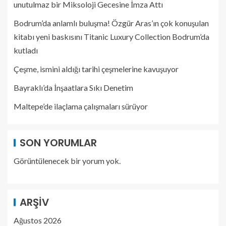
unutulmaz bir Miksoloji Gecesine İmza Attı
Bodrum’da anlamlı buluşma! Özgür Aras’ın çok konuşulan
kitabı yeni baskısını Titanic Luxury Collection Bodrum’da
kutladı
Çeşme, ismini aldığı tarihi çeşmelerine kavuşuyor
Bayraklı’da İnşaatlara Sıkı Denetim
Maltepe’de ilaçlama çalışmaları sürüyor
SON YORUMLAR
Görüntülenecek bir yorum yok.
ARŞIV
Ağustos 2026