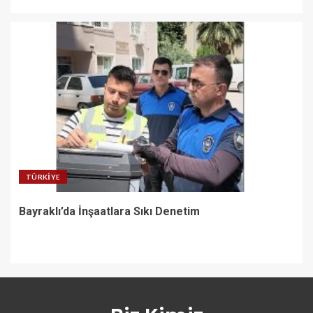
TÜRKIYE
Bayraklı’da İnşaatlara Sıkı Denetim