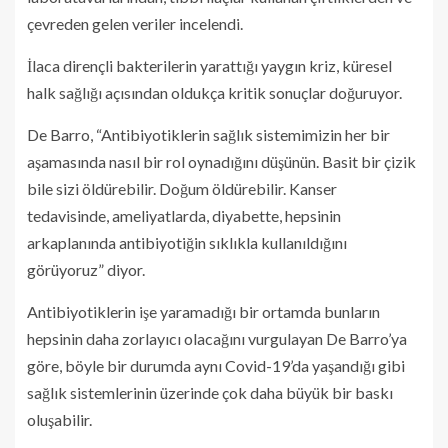
çevreden gelen veriler incelendi.
İlaca dirençli bakterilerin yarattığı yaygın kriz, küresel
halk sağlığı açısından oldukça kritik sonuçlar doğuruyor.
De Barro, “Antibiyotiklerin sağlık sistemimizin her bir
aşamasında nasıl bir rol oynadığını düşünün. Basit bir çizik
bile sizi öldürebilir. Doğum öldürebilir. Kanser
tedavisinde, ameliyatlarda, diyabette, hepsinin
arkaplanında antibiyotiğin sıklıkla kullanıldığını
görüyoruz” diyor.
Antibiyotiklerin işe yaramadığı bir ortamda bunların
hepsinin daha zorlayıcı olacağını vurgulayan De Barro’ya
göre, böyle bir durumda aynı Covid-19’da yaşandığı gibi
sağlık sistemlerinin üzerinde çok daha büyük bir baskı
oluşabilir.