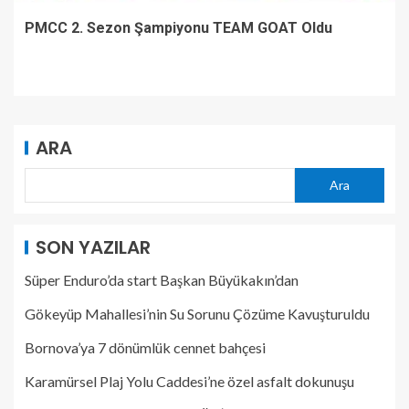
PMCC 2. Sezon Şampiyonu TEAM GOAT Oldu
ARA
Ara
SON YAZILAR
Süper Enduro’da start Başkan Büyükakın’dan
Gökeyüp Mahallesi’nin Su Sorunu Çözüme Kavuşturuldu
Bornova’ya 7 dönümlük cennet bahçesi
Karamürsel Plaj Yolu Caddesi’ne özel asfalt dokunuşu