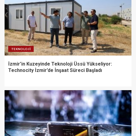
TEKNOLOJI
İzmir’in Kuzeyinde Teknoloji Üssü Yükseliyor:
Technocity İzmir’de İnşaat Süreci Başladı