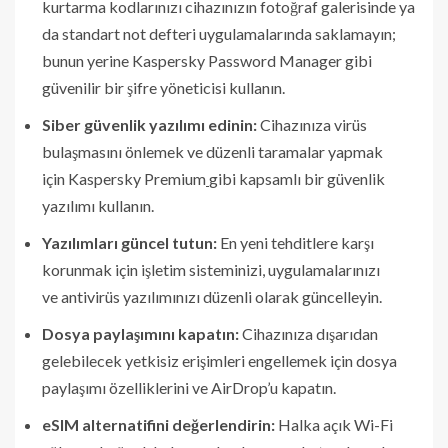
kurtarma kodlarınızı cihazınızın fotoğraf galerisinde ya
da standart not defteri uygulamalarında saklamayın;
bunun yerine Kaspersky Password Manager gibi
güvenilir bir şifre yöneticisi kullanın.
Siber güvenlik yazılımı edinin:
Cihazınıza virüs
bulaşmasını önlemek ve düzenli taramalar yapmak
için Kaspersky Premium
gibi kapsamlı bir güvenlik
yazılımı kullanın.
Yazılımları güncel tutun:
En yeni tehditlere karşı
korunmak için işletim sisteminizi, uygulamalarınızı
ve antivirüs yazılımınızı düzenli olarak güncelleyin.
Dosya paylaşımını kapatın:
Cihazınıza dışarıdan
gelebilecek yetkisiz erişimleri engellemek için dosya
paylaşımı özelliklerini ve AirDrop’u kapatın.
eSIM alternatifini değerlendirin:
Halka açık Wi-Fi