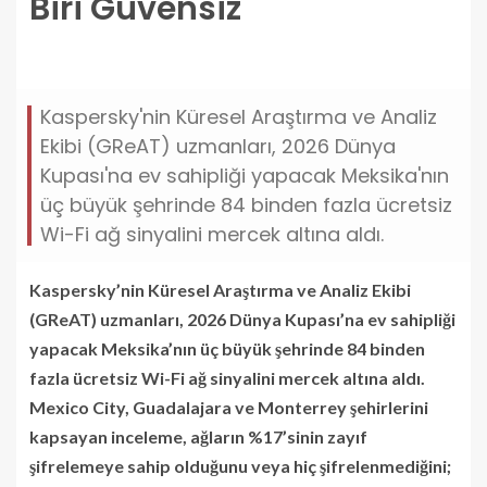
Biri Güvensiz
meksikada-her-6-ucretsiz-wi-fi-aginda-biri-
guvensiz.jpg
Kaspersky'nin Küresel Araştırma ve Analiz
Ekibi (GReAT) uzmanları, 2026 Dünya
Kupası'na ev sahipliği yapacak Meksika'nın
üç büyük şehrinde 84 binden fazla ücretsiz
Wi-Fi ağ sinyalini mercek altına aldı.
Kaspersky’nin Küresel Araştırma ve Analiz Ekibi
(GReAT) uzmanları, 2026 Dünya Kupası’na ev sahipliği
yapacak Meksika’nın üç büyük şehrinde 84 binden
fazla ücretsiz Wi-Fi ağ sinyalini mercek altına aldı.
Mexico City, Guadalajara ve Monterrey şehirlerini
kapsayan inceleme, ağların %17’sinin zayıf
şifrelemeye sahip olduğunu veya hiç şifrelenmediğini;