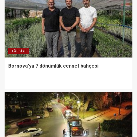
TÜRKIYE
Bornova’ya 7 dönümlük cennet bahçesi