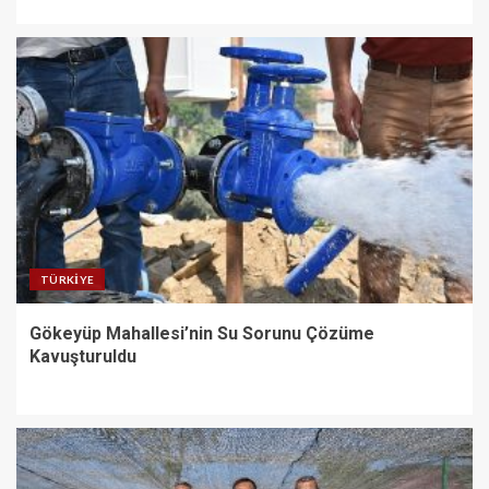
TÜRKIYE
Gökeyüp Mahallesi’nin Su Sorunu Çözüme
Kavuşturuldu