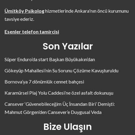
Ümitköy Psikolog
hizmetlerinde Ankara'nın öncü kurumunu
tavsiye ederiz.
Esenler telefon tamircisi
Son Yazılar
Süper Enduro’da start Başkan Büyükakın’dan
Gökeyüp Mahallesi’nin Su Sorunu Çözüme Kavuşturuldu
Bornova’ya 7 dönümlük cennet bahçesi
Karamürsel Plaj Yolu Caddesi’ne özel asfalt dokunuşu
Cansever ‘Güvenebileceğim Üç İnsandan Biri’ Demişti:
Mahmut Görgen’den Cansever’e Duygusal Veda
Bize Ulaşın