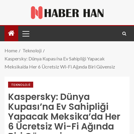
Home
Teknoloji
Kaspersky: Dünya Kupası’na Ev Sahipliği Yapacak
Meksika’da Her 6 Ücretsiz Wi-Fi Ağında Biri Güvensiz
TEKNOLOJI
Kaspersky: Dünya
Kupası’na Ev Sahipliği
Yapacak Meksika’da Her
6 Ücretsiz Wi-Fi Ağında
kaspersky-dunya-kupasina-ev-sahipligi-yapacak-