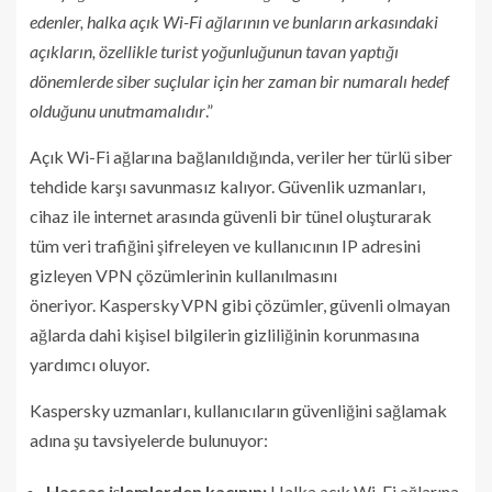
edenler, halka açık Wi-Fi ağlarının ve bunların arkasındaki
açıkların, özellikle turist yoğunluğunun tavan yaptığı
dönemlerde siber suçlular için her zaman bir numaralı hedef
olduğunu unutmamalıdır
.”
Açık Wi-Fi ağlarına bağlanıldığında, veriler her türlü siber
tehdide karşı savunmasız kalıyor. Güvenlik uzmanları,
cihaz ile internet arasında güvenli bir tünel oluşturarak
tüm veri trafiğini şifreleyen ve kullanıcının IP adresini
gizleyen VPN çözümlerinin kullanılmasını
öneriyor. Kaspersky VPN gibi çözümler, güvenli olmayan
ağlarda dahi kişisel bilgilerin gizliliğinin korunmasına
yardımcı oluyor.
Kaspersky uzmanları, kullanıcıların güvenliğini sağlamak
adına şu tavsiyelerde bulunuyor:
Hassas işlemlerden kaçının:
Halka açık Wi-Fi ağlarına