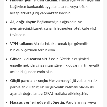
bağlıyken bankacılık uygulamalarına veya kritik
hesaplarınıza giriş yapmaktan kaçının.
Ağı doğrulayın:
Bağlanacağınız ağın adını ve
meşruiyetini, hizmeti sunan işletmeden (otel, kafe vb.)
teyit edin.
VPN kullanın:
Verilerinizi korumak için güvenilir
bir VPN çözümü tercih edin.
Güvenlik duvarını aktif edin:
Yetkisiz erişimleri
engellemek için cihazınızın güvenlik duvarının (firewall)
açık olduğundan emin olun.
Güçlü parolalar seçin:
Her zaman güçlü ve benzersiz
parolalar kullanın; ek bir güvenlik katmanı olarak iki
aşamalı doğrulamayı (2FA) mutlaka etkinleştirin.
Hassas verileri güvenli yönetin:
Parolalarınızı veya