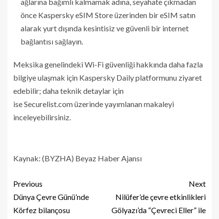
ağlarına bağımlı kalmamak adına, seyahate çıkmadan
önce Kaspersky eSIM Store üzerinden bir eSIM satın
alarak yurt dışında kesintisiz ve güvenli bir internet
bağlantısı sağlayın.
Meksika genelindeki Wi-Fi güvenliği hakkında daha fazla
bilgiye ulaşmak için Kaspersky Daily platformunu ziyaret
edebilir; daha teknik detaylar için
ise Securelist.com üzerinde yayımlanan makaleyi
inceleyebilirsiniz.
Kaynak: (BYZHA) Beyaz Haber Ajansı
Previous
Next
Dünya Çevre Günü’nde
Nilüfer’de çevre etkinlikleri
Körfez bilançosu
Gölyazı’da “Çevreci Eller” ile