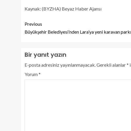
Kaynak: (BYZHA) Beyaz Haber Ajansı
Previous
Büyükşehir Belediyesi’nden Lara’ya yeni karavan park
Bir yanıt yazın
E-posta adresiniz yayınlanmayacak.
Gerekli alanlar
*
i
Yorum
*