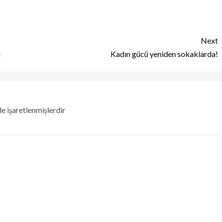
Next
ı
Kadın gücü yeniden sokaklarda!
le işaretlenmişlerdir