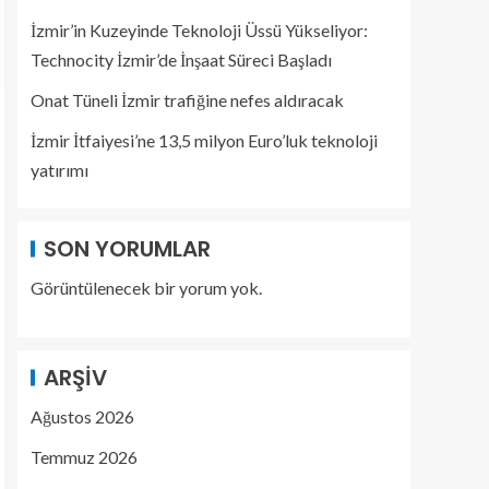
İzmir’in Kuzeyinde Teknoloji Üssü Yükseliyor:
Technocity İzmir’de İnşaat Süreci Başladı
Onat Tüneli İzmir trafiğine nefes aldıracak
İzmir İtfaiyesi’ne 13,5 milyon Euro’luk teknoloji
yatırımı
SON YORUMLAR
Görüntülenecek bir yorum yok.
ARŞIV
Ağustos 2026
Temmuz 2026