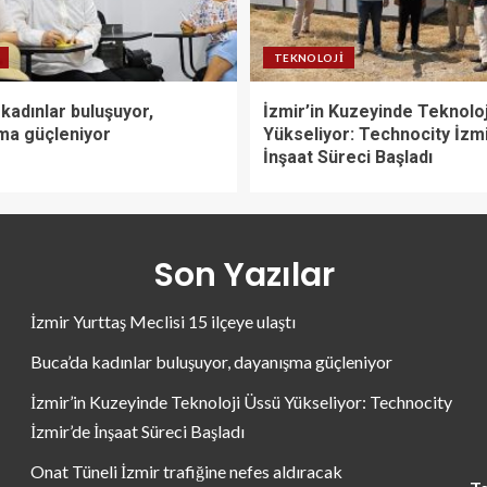
TEKNOLOJI
kadınlar buluşuyor,
İzmir’in Kuzeyinde Teknolo
ma güçleniyor
Yükseliyor: Technocity İzm
İnşaat Süreci Başladı
Son Yazılar
İzmir Yurttaş Meclisi 15 ilçeye ulaştı
Buca’da kadınlar buluşuyor, dayanışma güçleniyor
İzmir’in Kuzeyinde Teknoloji Üssü Yükseliyor: Technocity
İzmir’de İnşaat Süreci Başladı
Onat Tüneli İzmir trafiğine nefes aldıracak