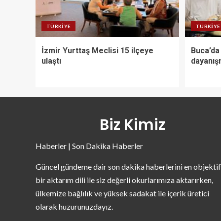
TÜRKIYE
TÜRKIYE
İzmir Yurttaş Meclisi 15 ilçeye
Buca’da 
ulaştı
dayanış
Biz Kimiz
Haberler | Son Dakika Haberler
Güncel gündeme dair son dakika haberlerini en objektif
bir aktarım dili ile siz değerli okurlarımıza aktarırken,
ülkemize bağlılık ve yüksek sadakat ile içerik üretici
olarak huzurunuzdayız.