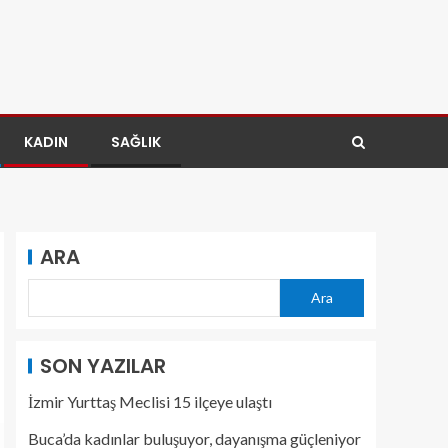
KADIN
SAĞLIK
ARA
Ara
SON YAZILAR
İzmir Yurttaş Meclisi 15 ilçeye ulaştı
Buca’da kadınlar buluşuyor, dayanışma güçleniyor