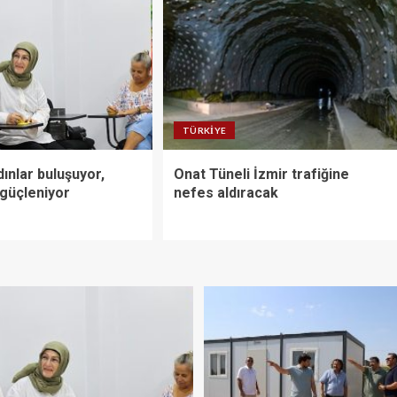
TÜRKIYE
ınlar buluşuyor,
Onat Tüneli İzmir trafiğine
güçleniyor
nefes aldıracak