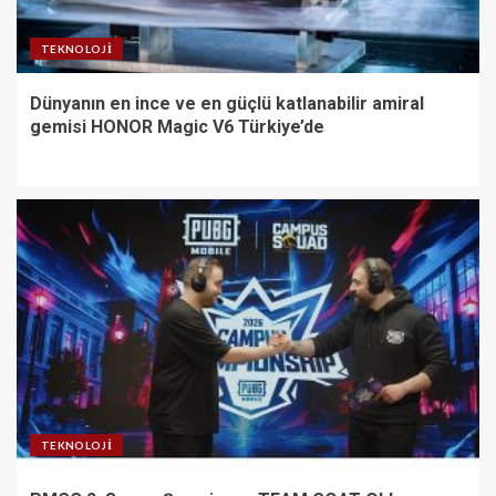
TEKNOLOJI
Dünyanın en ince ve en güçlü katlanabilir amiral
gemisi HONOR Magic V6 Türkiye’de
TEKNOLOJI