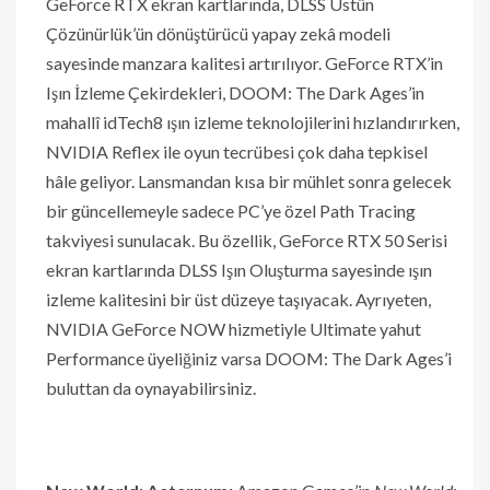
GeForce RTX ekran kartlarında, DLSS Üstün
Çözünürlük’ün dönüştürücü yapay zekâ modeli
sayesinde manzara kalitesi artırılıyor. GeForce RTX’in
Işın İzleme Çekirdekleri, DOOM: The Dark Ages’in
mahallî idTech8 ışın izleme teknolojilerini hızlandırırken,
NVIDIA Reflex ile oyun tecrübesi çok daha tepkisel
hâle geliyor. Lansmandan kısa bir mühlet sonra gelecek
bir güncellemeyle sadece PC’ye özel Path Tracing
takviyesi sunulacak. Bu özellik, GeForce RTX 50 Serisi
ekran kartlarında DLSS Işın Oluşturma sayesinde ışın
izleme kalitesini bir üst düzeye taşıyacak. Ayrıyeten,
NVIDIA GeForce NOW hizmetiyle Ultimate yahut
Performance üyeliğiniz varsa DOOM: The Dark Ages’i
buluttan da oynayabilirsiniz.