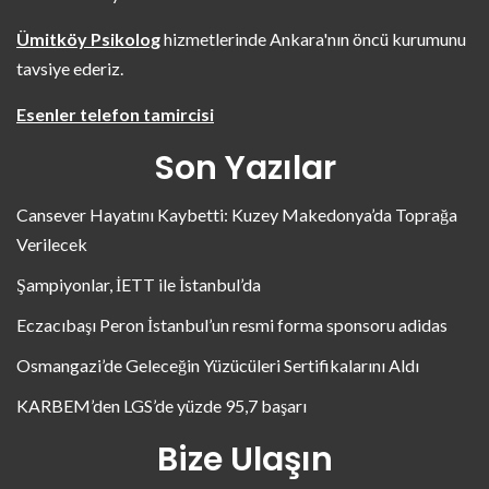
Ümitköy Psikolog
hizmetlerinde Ankara'nın öncü kurumunu
tavsiye ederiz.
Esenler telefon tamircisi
Son Yazılar
Cansever Hayatını Kaybetti: Kuzey Makedonya’da Toprağa
Verilecek
Şampiyonlar, İETT ile İstanbul’da
Eczacıbaşı Peron İstanbul’un resmi forma sponsoru adidas
Osmangazi’de Geleceğin Yüzücüleri Sertifikalarını Aldı
KARBEM’den LGS’de yüzde 95,7 başarı
Bize Ulaşın