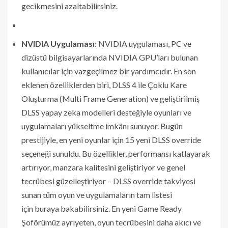
gecikmesini azaltabilirsiniz.
NVIDIA Uygulaması
: NVIDIA uygulaması, PC ve
dizüstü bilgisayarlarında NVIDIA GPU’ları bulunan
kullanıcılar için vazgeçilmez bir yardımcıdır. En son
eklenen özelliklerden biri, DLSS 4 ile Çoklu Kare
Oluşturma (Multi Frame Generation) ve geliştirilmiş
DLSS yapay zeka modelleri desteğiyle oyunları ve
uygulamaları yükseltme imkânı sunuyor. Bugün
prestijiyle, en yeni oyunlar için 15 yeni DLSS override
seçeneği sunuldu. Bu özellikler, performansı katlayarak
artırıyor, manzara kalitesini geliştiriyor ve genel
tecrübesi güzelleştiriyor – DLSS override takviyesi
sunan tüm oyun ve uygulamaların tam listesi
için buraya bakabilirsiniz. En yeni Game Ready
Şoförümüz ayrıyeten, oyun tecrübesini daha akıcı ve