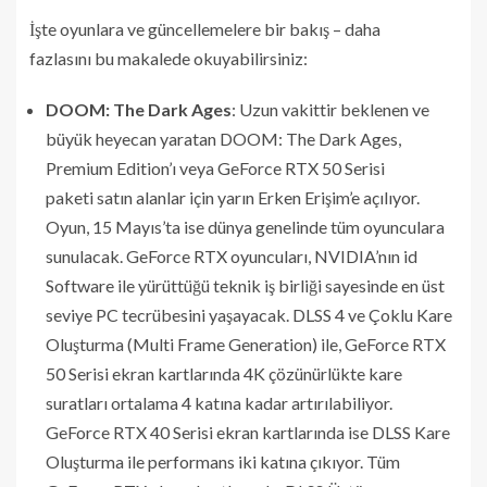
İşte oyunlara ve güncellemelere bir bakış – daha
fazlasını bu makalede okuyabilirsiniz:
DOOM: The Dark Ages
: Uzun vakittir beklenen ve
büyük heyecan yaratan DOOM: The Dark Ages,
Premium Edition’ı veya GeForce RTX 50 Serisi
paketi satın alanlar için yarın Erken Erişim’e açılıyor.
Oyun, 15 Mayıs’ta ise dünya genelinde tüm oyunculara
sunulacak. GeForce RTX oyuncuları, NVIDIA’nın id
Software ile yürüttüğü teknik iş birliği sayesinde en üst
seviye PC tecrübesini yaşayacak. DLSS 4 ve Çoklu Kare
Oluşturma (Multi Frame Generation) ile, GeForce RTX
50 Serisi ekran kartlarında 4K çözünürlükte kare
suratları ortalama 4 katına kadar artırılabiliyor.
GeForce RTX 40 Serisi ekran kartlarında ise DLSS Kare
Oluşturma ile performans iki katına çıkıyor. Tüm