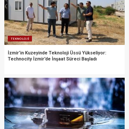
TEKNOLOJI
İzmir’in Kuzeyinde Teknoloji Üssü Yükseliyor:
Technocity İzmir’de İnşaat Süreci Başladı