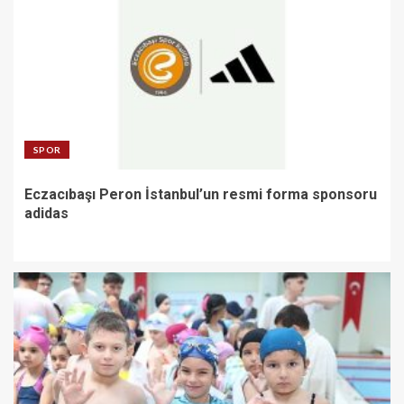
SPOR
Eczacıbaşı Peron İstanbul’un resmi forma sponsoru
adidas