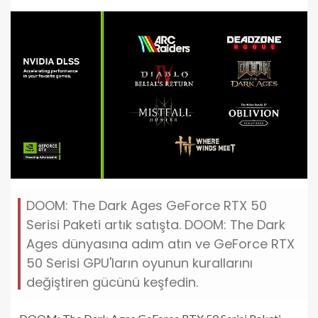
DOOM: The Dark Ages GeForce RTX 50
Serisi Paketi artık satışta. DOOM: The Dark
Ages dünyasına adım atın ve GeForce RTX
50 Serisi GPU'ların oyunun kurallarını
değiştiren gücünü keşfedin.