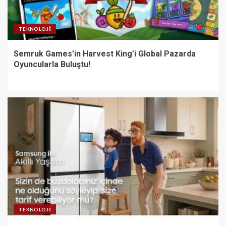
TEKNOLOJI
Semruk Games’in Harvest King’i Global Pazarda
Oyuncularla Buluştu!
TEKNOLOJI