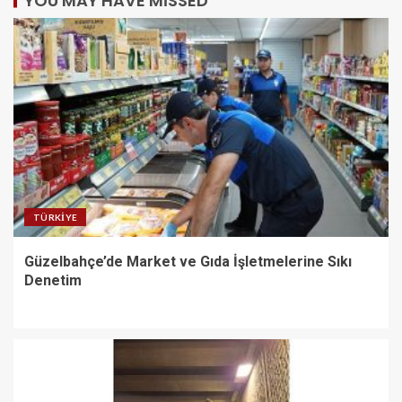
YOU MAY HAVE MISSED
TÜRKIYE
Güzelbahçe’de Market ve Gıda İşletmelerine Sıkı
Denetim