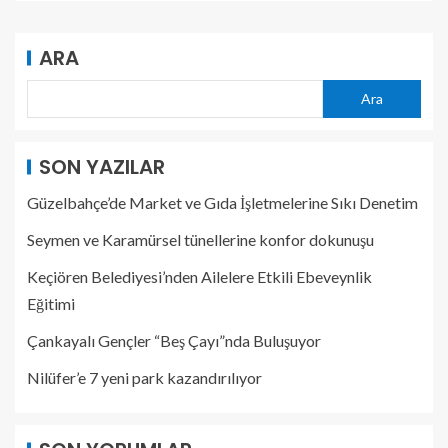
ARA
Ara
SON YAZILAR
Güzelbahçe’de Market ve Gıda İşletmelerine Sıkı Denetim
Seymen ve Karamürsel tünellerine konfor dokunuşu
Keçiören Belediyesi’nden Ailelere Etkili Ebeveynlik
Eğitimi
Çankayalı Gençler “Beş Çayı”nda Buluşuyor
Nilüfer’e 7 yeni park kazandırılıyor