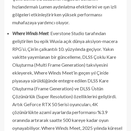
hızlandırmalı Lumen aydınlatma efektlerini ve ışın izli
gölgeleri etkinleştirirken yüksek performansı
muhafazaya yardımcı oluyor.
Where Winds Meet
: Everstone Studio tarafından
geliştirilen bu epik Wuxia açık dünya aksiyon-macera
RPG’si, Çin’in çalkantılı 10. yüzyılında geçiyor. Yakın
vakitte yayımlanan bir güncelleme, DLSS Çoklu Kare
Oluşturma (Multi Frame Generation) takviyesini
ekleyerek, Where Winds Meet’in geçen yıl Çin’de
piyasaya sürüldüğünde entegre edilen DLSS Kare
Oluşturma (Frame Generation) ve DLSS Üstün
Çözünürlük (Super Resolution) özelliklerini geliştirdi.
Artık GeForce RTX 50 Serisi oyuncuları, 4K
çözünürlükte azamî ayarlarda performansı %3.9
oranında artırarak saatte 500 kareye kadar oyun
oynayabiliyor. Where Winds Meet, 2025 yılında küresel