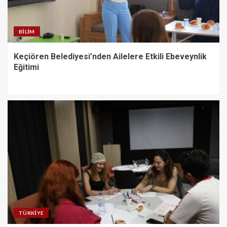
BILIM
Keçiören Belediyesi’nden Ailelere Etkili Ebeveynlik
Eğitimi
TÜRKIYE