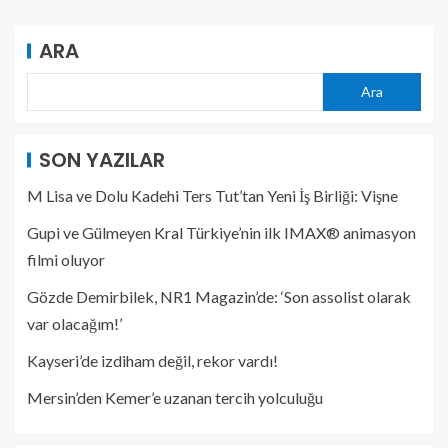
ARA
Ara
SON YAZILAR
M Lisa ve Dolu Kadehi Ters Tut’tan Yeni İş Birliği: Vişne
Gupi ve Gülmeyen Kral Türkiye’nin ilk IMAX® animasyon
filmi oluyor
Gözde Demirbilek, NR1 Magazin’de: ‘Son assolist olarak
var olacağım!’
Kayseri’de izdiham değil, rekor vardı!
Mersin’den Kemer’e uzanan tercih yolculuğu