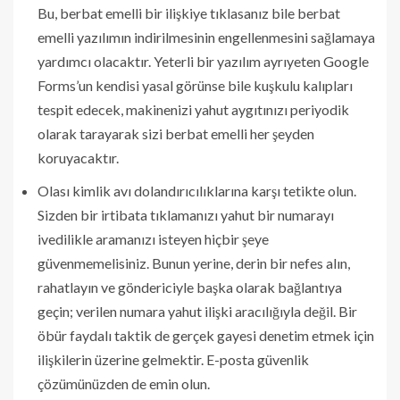
Bu, berbat emelli bir ilişkiye tıklasanız bile berbat
emelli yazılımın indirilmesinin engellenmesini sağlamaya
yardımcı olacaktır. Yeterli bir yazılım ayrıyeten Google
Forms’un kendisi yasal görünse bile kuşkulu kalıpları
tespit edecek, makinenizi yahut aygıtınızı periyodik
olarak tarayarak sizi berbat emelli her şeyden
koruyacaktır.
Olası kimlik avı dolandırıcılıklarına karşı tetikte olun.
Sizden bir irtibata tıklamanızı yahut bir numarayı
ivedilikle aramanızı isteyen hiçbir şeye
güvenmemelisiniz. Bunun yerine, derin bir nefes alın,
rahatlayın ve göndericiyle başka olarak bağlantıya
geçin; verilen numara yahut ilişki aracılığıyla değil. Bir
öbür faydalı taktik de gerçek gayesi denetim etmek için
ilişkilerin üzerine gelmektir. E-posta güvenlik
çözümünüzden de emin olun.