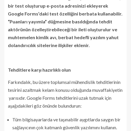
bir test oluşturup e-posta adresinizi ekleyerek
Google Forms’daki test özelliğini berbata kullanabilir.
“Puanları yayımla” düğmesine basıldığında tehdit
aktörünün özelleştirebileceği bir ileti oluşturulur ve
muhtemelen kimlik avı, berbat hedefli yazılım yahut
dolandırıcılık sitelerine ilişkiler eklenir.
Tehditlere karşı hazırlıklı olun
Farkındalık, bu üzere toplumsal mühendislik tehditlerinin
tesirini azaltmak kelam konusu olduğunda muvaffakiyetin
yarısıdır. Google Forms tehditlerini uzak tutmak için
aşağıdakileri göz önünde bulundurun:
Tüm bilgisayarlarda ve taşınabilir aygıtlarda saygın bir
sağlayıcının çok katmanlı güvenlik yazılımını kullanın.