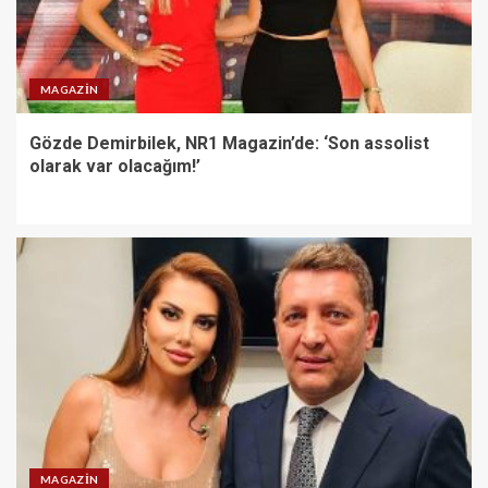
MAGAZIN
Gözde Demirbilek, NR1 Magazin’de: ‘Son assolist
olarak var olacağım!’
MAGAZIN