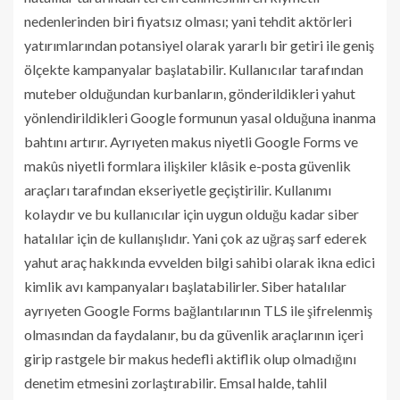
nedenlerinden biri fiyatsız olması; yani tehdit aktörleri
yatırımlarından potansiyel olarak yararlı bir getiri ile geniş
ölçekte kampanyalar başlatabilir. Kullanıcılar tarafından
muteber olduğundan kurbanların, gönderildikleri yahut
yönlendirildikleri Google formunun yasal olduğuna inanma
bahtını artırır. Ayrıyeten makus niyetli Google Forms ve
makûs niyetli formlara ilişkiler klâsik e-posta güvenlik
araçları tarafından ekseriyetle geçiştirilir. Kullanımı
kolaydır ve bu kullanıcılar için uygun olduğu kadar siber
hatalılar için de kullanışlıdır. Yani çok az uğraş sarf ederek
yahut araç hakkında evvelden bilgi sahibi olarak ikna edici
kimlik avı kampanyaları başlatabilirler. Siber hatalılar
ayrıyeten Google Forms bağlantılarının TLS ile şifrelenmiş
olmasından da faydalanır, bu da güvenlik araçlarının içeri
girip rastgele bir makus hedefli aktiflik olup olmadığını
denetim etmesini zorlaştırabilir. Emsal halde, tahlil