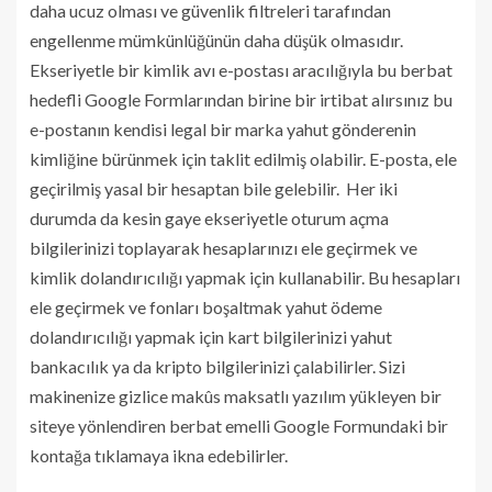
daha ucuz olması ve güvenlik filtreleri tarafından
engellenme mümkünlüğünün daha düşük olmasıdır.
Ekseriyetle bir kimlik avı e-postası aracılığıyla bu berbat
hedefli Google Formlarından birine bir irtibat alırsınız bu
e-postanın kendisi legal bir marka yahut gönderenin
kimliğine bürünmek için taklit edilmiş olabilir. E-posta, ele
geçirilmiş yasal bir hesaptan bile gelebilir. Her iki
durumda da kesin gaye ekseriyetle oturum açma
bilgilerinizi toplayarak hesaplarınızı ele geçirmek ve
kimlik dolandırıcılığı yapmak için kullanabilir. Bu hesapları
ele geçirmek ve fonları boşaltmak yahut ödeme
dolandırıcılığı yapmak için kart bilgilerinizi yahut
bankacılık ya da kripto bilgilerinizi çalabilirler. Sizi
makinenize gizlice makûs maksatlı yazılım yükleyen bir
siteye yönlendiren berbat emelli Google Formundaki bir
kontağa tıklamaya ikna edebilirler.