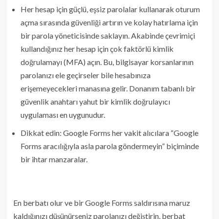
Her hesap için güçlü, eşsiz parolalar kullanarak oturum
açma sırasında güvenliği artırın ve kolay hatırlama için
bir parola yöneticisinde saklayın. Akabinde çevrimiçi
kullandığınız her hesap için çok faktörlü kimlik
doğrulamayı (MFA) açın. Bu, bilgisayar korsanlarının
parolanızı ele geçirseler bile hesabınıza
erişemeyecekleri manasına gelir. Donanım tabanlı bir
güvenlik anahtarı yahut bir kimlik doğrulayıcı
uygulaması en uygunudur.
Dikkat edin: Google Forms her vakit alıcılara “Google
Forms aracılığıyla asla parola göndermeyin” biçiminde
bir ihtar manzaralar.
En berbatı olur ve bir Google Forms saldırısına maruz
kaldığınızı düşünürseniz parolanızı değiştirin, berbat