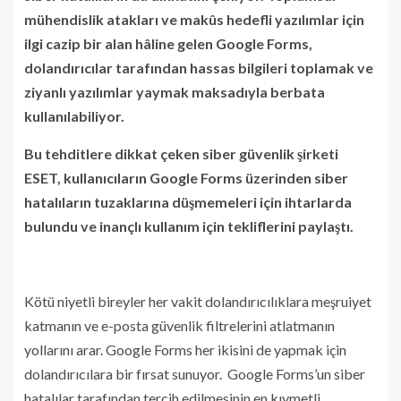
mühendislik atakları ve makûs hedefli yazılımlar için
ilgi cazip bir alan hâline gelen Google Forms,
dolandırıcılar tarafından hassas bilgileri toplamak ve
ziyanlı yazılımlar yaymak maksadıyla berbata
kullanılabiliyor.
Bu tehditlere dikkat çeken siber güvenlik şirketi
ESET, kullanıcıların Google Forms üzerinden siber
hatalıların tuzaklarına düşmemeleri için ihtarlarda
bulundu ve inançlı kullanım için tekliflerini paylaştı.
Kötü niyetli bireyler her vakit dolandırıcılıklara meşruiyet
katmanın ve e-posta güvenlik filtrelerini atlatmanın
yollarını arar. Google Forms her ikisini de yapmak için
dolandırıcılara bir fırsat sunuyor. Google Forms’un siber
hatalılar tarafından tercih edilmesinin en kıymetli