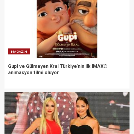
MAGAZIN
Gupi ve Gülmeyen Kral Türkiye’nin ilk IMAX®
animasyon filmi oluyor