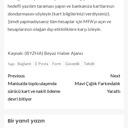
hedefli yazılım taraması yapın ve bankanıza kartlarınızı
dondurmasını söyleyin (kart bilgilerinizi verdiyseniz).
Şimdi yapmadıysanız tüm hesaplar için MFA’yı açın ve
hesaplarınızı olağan dışı etkinliklere karşı izleyin.
Kaynak: (BYZHA) Beyaz Haber Ajansı
Bağlantı
E-Posta
Form
Güvenlik
Tehdit
Tags:
Previous
Next
Manisa’da toplu ulaşımda
Mavi Çığlık Farkındalık
sürücü kart ve nakit ödeme
Yarattı
devri bitiyor
Bir yanıt yazın