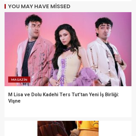
YOU MAY HAVE MISSED
MAGAZIN
M Lisa ve Dolu Kadehi Ters Tut’tan Yeni İş Birliği:
Vişne