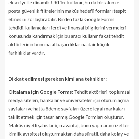
ekseriyetle dinamik URL’ler kullanır, bu da birtakım e-
posta güvenlik filtrelerinin makûs hedefli formları tespit
etmesini zorlaştırabilir. Birden fazla Google Forms
tehdidi, kullanıcıları ferdî ve finansal bilgilerini vermeleri
konusunda kandırmak için bu aracı kullanır fakat tehdit
aktörlerinin bunu nasıl başardıklarına dair küçük
farklılıklar vardır.
Dikkat edilmesi gereken kimi ana teknikler:
Oltalama için Google Forms:
Tehdit aktörleri, toplumsal
medya siteleri, bankalar ve üniversiteler için oturum açma
sayfaları ve hatta ödeme sayfaları üzere legal markaları
taklit etmek için tasarlanmış Google Formları oluşturur.
Makûs niyetli şahıslar için avantaj, bunu yapmanın özel bir
kimlik avı sitesi oluşturmaktan daha süratli, daha kolay ve