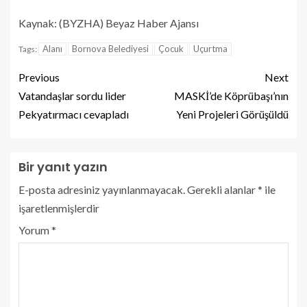
Kaynak: (BYZHA) Beyaz Haber Ajansı
Alanı
Bornova Belediyesi
Çocuk
Uçurtma
Tags:
Previous
Next
Vatandaşlar sordu lider
MASKİ’de Köprübaşı’nın
Pekyatırmacı cevapladı
Yeni Projeleri Görüşüldü
Bir yanıt yazın
E-posta adresiniz yayınlanmayacak.
Gerekli alanlar
*
ile
işaretlenmişlerdir
Yorum
*