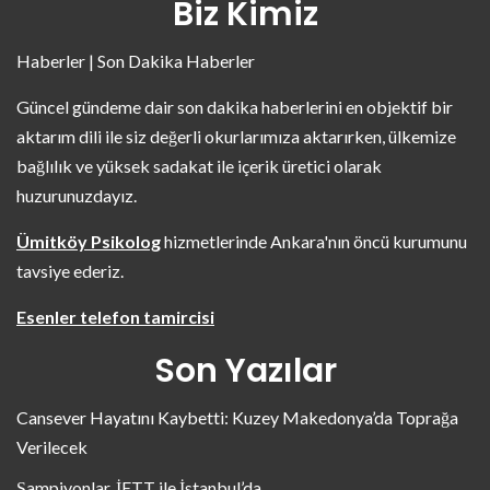
Biz Kimiz
Haberler | Son Dakika Haberler
Güncel gündeme dair son dakika haberlerini en objektif bir
aktarım dili ile siz değerli okurlarımıza aktarırken, ülkemize
bağlılık ve yüksek sadakat ile içerik üretici olarak
huzurunuzdayız.
Ümitköy Psikolog
hizmetlerinde Ankara'nın öncü kurumunu
tavsiye ederiz.
Esenler telefon tamircisi
Son Yazılar
Cansever Hayatını Kaybetti: Kuzey Makedonya’da Toprağa
Verilecek
Şampiyonlar, İETT ile İstanbul’da