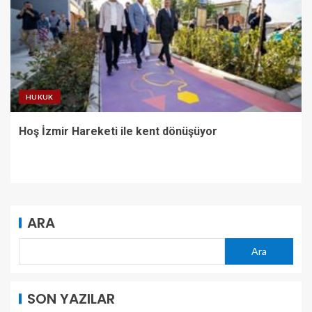
HUKUK
Hoş İzmir Hareketi ile kent dönüşüyor
ARA
Ara
SON YAZILAR