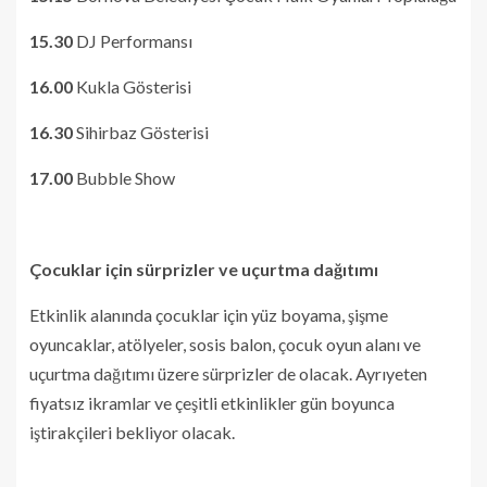
15.30
DJ Performansı
16.00
Kukla Gösterisi
16.30
Sihirbaz Gösterisi
17.00
Bubble Show
Çocuklar için sürprizler ve uçurtma dağıtımı
Etkinlik alanında çocuklar için yüz boyama, şişme
oyuncaklar, atölyeler, sosis balon, çocuk oyun alanı ve
uçurtma dağıtımı üzere sürprizler de olacak. Ayrıyeten
fiyatsız ikramlar ve çeşitli etkinlikler gün boyunca
iştirakçileri bekliyor olacak.