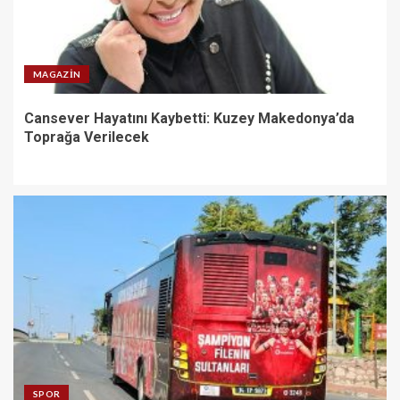
MAGAZIN
Cansever Hayatını Kaybetti: Kuzey Makedonya’da
Toprağa Verilecek
SPOR