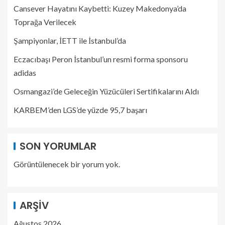
Cansever Hayatını Kaybetti: Kuzey Makedonya’da
Toprağa Verilecek
Şampiyonlar, İETT ile İstanbul’da
Eczacıbaşı Peron İstanbul’un resmi forma sponsoru
adidas
Osmangazi’de Geleceğin Yüzücüleri Sertifikalarını Aldı
KARBEM’den LGS’de yüzde 95,7 başarı
SON YORUMLAR
Görüntülenecek bir yorum yok.
ARŞIV
Ağustos 2026