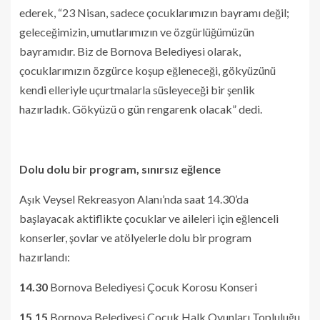
ederek, “23 Nisan, sadece çocuklarımızın bayramı değil;
geleceğimizin, umutlarımızın ve özgürlüğümüzün
bayramıdır. Biz de Bornova Belediyesi olarak,
çocuklarımızın özgürce koşup eğleneceği, gökyüzünü
kendi elleriyle uçurtmalarla süsleyeceği bir şenlik
hazırladık. Gökyüzü o gün rengarenk olacak” dedi.
Dolu dolu bir program, sınırsız eğlence
Aşık Veysel Rekreasyon Alanı’nda saat 14.30’da
başlayacak aktiflikte çocuklar ve aileleri için eğlenceli
konserler, şovlar ve atölyelerle dolu bir program
hazırlandı:
14.30
Bornova Belediyesi Çocuk Korosu Konseri
15.15
Bornova Belediyesi Çocuk Halk Oyunları Topluluğu