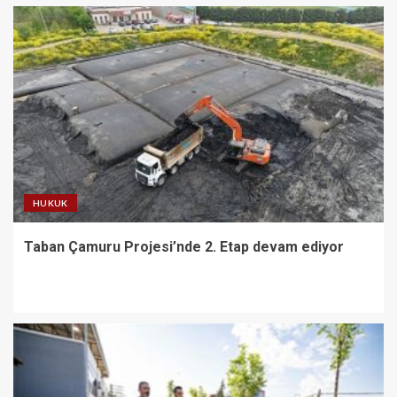
HUKUK
Taban Çamuru Projesi’nde 2. Etap devam ediyor