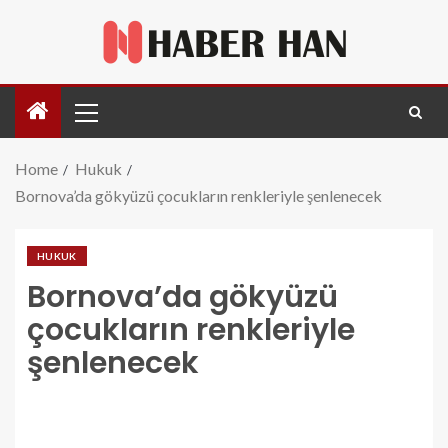
Home
Hukuk
Bornova’da gökyüzü çocukların renkleriyle şenlenecek
HUKUK
Bornova’da gökyüzü
çocukların renkleriyle
şenlenecek