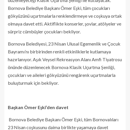
düzenleyeceği Klasik Uçurtma Şenliği ile kutlayacak.
Bornova Belediye Başkanı Ömer Eşki, tüm çocukları
gökyüzünü uçurtmalarla renklendirmeye ve coşkuya ortak
olmaya davet etti. Aktiflikte konserler, şovlar, atölyeler ve
sürpriz cümbüşler çocukları bekliyor.
Bornova Belediyesi, 23 Nisan Ulusal Egemenlik ve Çocuk
Bayramı’nı birbirinden renkli etkinliklerle kutlamaya
hazırlanıyor. Aşık Veysel Rekreasyon Alanı Amfi Tiyatrosu
önünde düzenlenecek Bornova Klasik Uçurtma Şenliği,
çocukları ve aileleri gökyüzünü rengârenk uçurtmalarla
buluşturmak için bekliyor.
Başkan Ömer Eşki’den davet
Bornova Belediye Başkanı Ömer Eşki, tüm Bornovalıları
23 Nisan coşkusunu daima birlikte yaşamaya davet