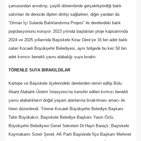
çamurundan arındırıp, çeşitli dönemlerde gerçekleştirdiği balık
salımları ile denizde dipten dirilişi sağlarken; diğer yandan da
“Orman İçi Sularda Balıklandırma Projesi” ile derelerdeki balık
popülasyonunu koruyor. 2023 yılında başlatılan proje kapsamında
2024 ve 2025 yıllarında Başiskele Kiraz Dere’ye 16 bin adet balık
salan Kocaeli Büyükşehir Belediyesi, aynı bölgede bu kez 50 bin
adet kırmızı benekli yavru alabalığı suya bıraktı.
TÖRENLE SUYA BIRAKILDILAR
Kartepe ve Başiskele ilçelerindeki derelerden temin edilip Bolu
Abant Alabalık Üretim İstasyonu’na transfer edilen kırmızı benekli
yavru alabalıkların doğal yaşam alanlarına bırakılması amacı ile
tören düzenlendi. Törene Kocaeli Büyükşehir Belediye Başkanı
Tahir Büyükakın, Başiskele Belediye Başkanı Yasin Özlü,
Büyükşehir Belediyesi Genel Sekreteri Dr.Hayri Baraçlı, Başiskele
Kaymakamı Soner Şenel, AK Parti Başiskele İlçe Başkanı Mehmet