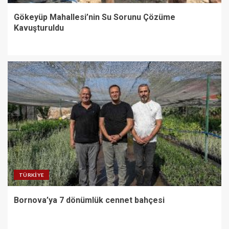
Gökeyüp Mahallesi’nin Su Sorunu Çözüme
Kavuşturuldu
TÜRKIYE
Bornova’ya 7 dönümlük cennet bahçesi