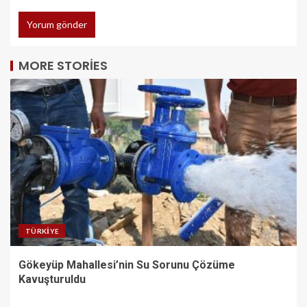
MORE STORIES
TÜRKIYE
Gökeyüp Mahallesi’nin Su Sorunu Çözüme
Kavuşturuldu