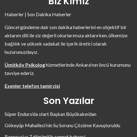
Biz Kimiz
Haberler | Son Dakika Haberler
Güncel gündeme dair son dakika haberlerini en objektif bir
aktarım dili ile siz değerli okurlarımıza aktarırken, ülkemize
bağlılık ve yüksek sadakat ile içerik üretici olarak
huzurunuzdayız.
Ümitköy Psikolog
hizmetlerinde Ankara'nın öncü kurumunu
tavsiye ederiz.
Esenler telefon tamircisi
Son Yazılar
Süper Enduro’da start Başkan Büyükakın’dan
Gökeyüp Mahallesi’nin Su Sorunu Çözüme Kavuşturuldu
Bornova’ya 7 dönümlük cennet bahçesi