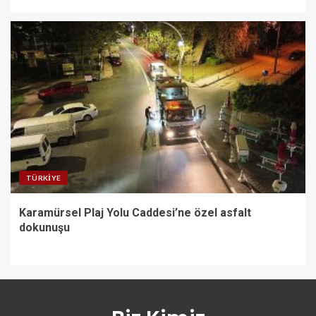
TÜRKIYE
Karamürsel Plaj Yolu Caddesi’ne özel asfalt
dokunuşu