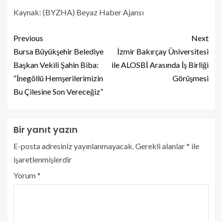
Kaynak: (BYZHA) Beyaz Haber Ajansı
Previous
Next
Bursa Büyükşehir Belediye
İzmir Bakırçay Üniversitesi
Başkan Vekili Şahin Biba:
ile ALOSBİ Arasında İş Birliği
“İnegöllü Hemşerilerimizin
Görüşmesi
Bu Çilesine Son Vereceğiz”
Bir yanıt yazın
E-posta adresiniz yayınlanmayacak.
Gerekli alanlar
*
ile
işaretlenmişlerdir
Yorum
*