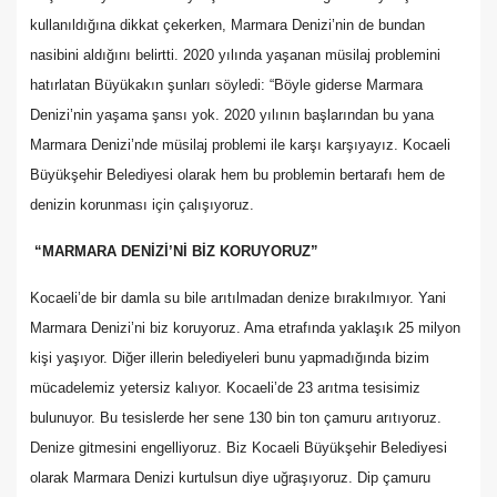
kullanıldığına dikkat çekerken, Marmara Denizi’nin de bundan
nasibini aldığını belirtti. 2020 yılında yaşanan müsilaj problemini
hatırlatan Büyükakın şunları söyledi: “Böyle giderse Marmara
Denizi’nin yaşama şansı yok. 2020 yılının başlarından bu yana
Marmara Denizi’nde müsilaj problemi ile karşı karşıyayız. Kocaeli
Büyükşehir Belediyesi olarak hem bu problemin bertarafı hem de
denizin korunması için çalışıyoruz.
“MARMARA DENİZİ’Nİ BİZ KORUYORUZ”
Kocaeli’de bir damla su bile arıtılmadan denize bırakılmıyor. Yani
Marmara Denizi’ni biz koruyoruz. Ama etrafında yaklaşık 25 milyon
kişi yaşıyor. Diğer illerin belediyeleri bunu yapmadığında bizim
mücadelemiz yetersiz kalıyor. Kocaeli’de 23 arıtma tesisimiz
bulunuyor. Bu tesislerde her sene 130 bin ton çamuru arıtıyoruz.
Denize gitmesini engelliyoruz. Biz Kocaeli Büyükşehir Belediyesi
olarak Marmara Denizi kurtulsun diye uğraşıyoruz. Dip çamuru