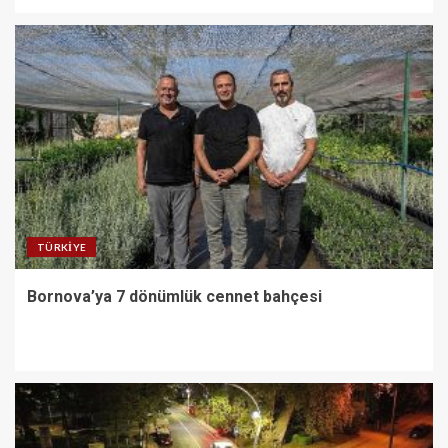
TÜRKIYE
Bornova’ya 7 dönümlük cennet bahçesi