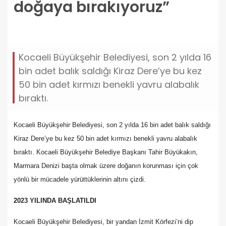
doğaya bırakıyoruz”
baskan-buyukakin-dogadan-aldigimizi-dogaya-
birakiyoruz.jpg
Kocaeli Büyükşehir Belediyesi, son 2 yılda 16
bin adet balık saldığı Kiraz Dere’ye bu kez
50 bin adet kırmızı benekli yavru alabalık
bıraktı.
Kocaeli Büyükşehir Belediyesi, son 2 yılda 16 bin adet balık saldığı
Kiraz Dere’ye bu kez 50 bin adet kırmızı benekli yavru alabalık
bıraktı. Kocaeli Büyükşehir Belediye Başkanı Tahir Büyükakın,
Marmara Denizi başta olmak üzere doğanın korunması için çok
yönlü bir mücadele yürüttüklerinin altını çizdi.
2023 YILINDA BAŞLATILDI
Kocaeli Büyükşehir Belediyesi, bir yandan İzmit Körfezi’ni dip