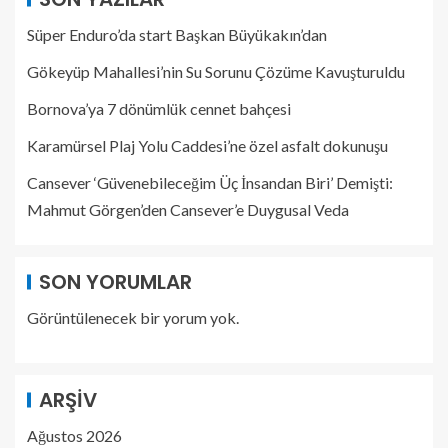
Süper Enduro’da start Başkan Büyükakın’dan
Gökeyüp Mahallesi’nin Su Sorunu Çözüme Kavuşturuldu
Bornova’ya 7 dönümlük cennet bahçesi
Karamürsel Plaj Yolu Caddesi’ne özel asfalt dokunuşu
Cansever ‘Güvenebileceğim Üç İnsandan Biri’ Demişti:
Mahmut Görgen’den Cansever’e Duygusal Veda
SON YORUMLAR
Görüntülenecek bir yorum yok.
ARŞIV
Ağustos 2026