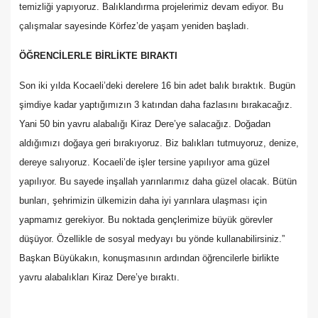
temizliği yapıyoruz. Balıklandırma projelerimiz devam ediyor. Bu
çalışmalar sayesinde Körfez’de yaşam yeniden başladı.
ÖĞRENCİLERLE BİRLİKTE BIRAKTI
Son iki yılda Kocaeli’deki derelere 16 bin adet balık bıraktık. Bugün
şimdiye kadar yaptığımızın 3 katından daha fazlasını bırakacağız.
Yani 50 bin yavru alabalığı Kiraz Dere’ye salacağız. Doğadan
aldığımızı doğaya geri bırakıyoruz. Biz balıkları tutmuyoruz, denize,
dereye salıyoruz. Kocaeli’de işler tersine yapılıyor ama güzel
yapılıyor. Bu sayede inşallah yarınlarımız daha güzel olacak. Bütün
bunları, şehrimizin ülkemizin daha iyi yarınlara ulaşması için
yapmamız gerekiyor. Bu noktada gençlerimize büyük görevler
düşüyor. Özellikle de sosyal medyayı bu yönde kullanabilirsiniz.”
Başkan Büyükakın, konuşmasının ardından öğrencilerle birlikte
yavru alabalıkları Kiraz Dere’ye bıraktı.