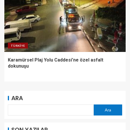
TÜRKIYE
Karamürsel Plaj Yolu Caddesi’ne özel asfalt
dokunuşu
ARA
Ara
SON YAZILAR