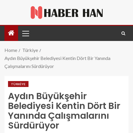
Home
Türkiye
Aydın Büyükşehir Belediyesi Kentin Dört Bir Yanında
Çalışmalarını Sürdürüyor
TÜRKIYE
Aydın Büyükşehir
Belediyesi Kentin Dört Bir
Yanında Çalışmalarını
Sürdürüyor
aydin-buyuksehir-belediyesi-kentin-dort-bir-