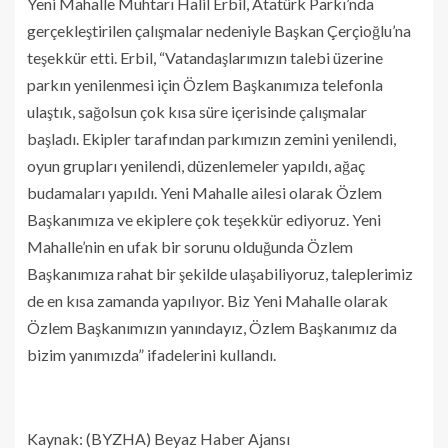
Yeni Mahalle Muhtarı Halil Erbil, Atatürk Parkı’nda
gerçekleştirilen çalışmalar nedeniyle Başkan Çerçioğlu’na
teşekkür etti. Erbil, “Vatandaşlarımızın talebi üzerine
parkın yenilenmesi için Özlem Başkanımıza telefonla
ulaştık, sağolsun çok kısa süre içerisinde çalışmalar
başladı. Ekipler tarafından parkımızın zemini yenilendi,
oyun grupları yenilendi, düzenlemeler yapıldı, ağaç
budamaları yapıldı. Yeni Mahalle ailesi olarak Özlem
Başkanımıza ve ekiplere çok teşekkür ediyoruz. Yeni
Mahalle’nin en ufak bir sorunu olduğunda Özlem
Başkanımıza rahat bir şekilde ulaşabiliyoruz, taleplerimiz
de en kısa zamanda yapılıyor. Biz Yeni Mahalle olarak
Özlem Başkanımızın yanındayız, Özlem Başkanımız da
bizim yanımızda” ifadelerini kullandı.
Kaynak: (BYZHA) Beyaz Haber Ajansı