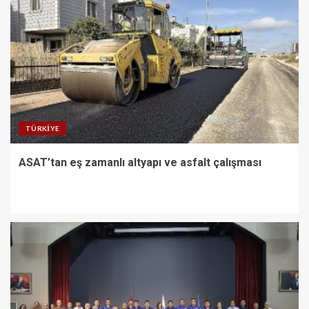
TÜRKIYE
ASAT’tan eş zamanlı altyapı ve asfalt çalışması