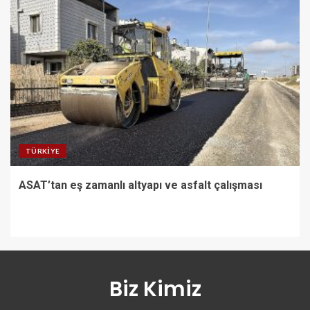
TÜRKIYE
ASAT’tan eş zamanlı altyapı ve asfalt çalışması
Biz Kimiz