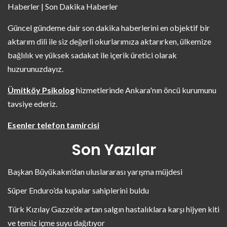
Haberler | Son Dakika Haberler
Güncel gündeme dair son dakika haberlerini en objektif bir
aktarım dili ile siz değerli okurlarımıza aktarırken, ülkemize
bağlılık ve yüksek sadakat ile içerik üretici olarak
huzurunuzdayız.
Ümitköy Psikolog
hizmetlerinde Ankara'nın öncü kurumunu
tavsiye ederiz.
Esenler telefon tamircisi
Son Yazılar
Başkan Büyükakın’dan uluslararası yarışma müjdesi
Süper Enduro’da kupalar sahiplerini buldu
Türk Kızılay Gazze’de artan salgın hastalıklara karşı hijyen kiti
ve temiz içme suyu dağıtıyor