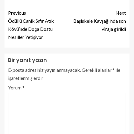
Previous
Next
Ödüllü Canik Sıfır Atık
Başiskele Kavşağı’nda son
Köyü’nde Doğa Dostu
viraja girildi
Nesiller Yetişiyor
Bir yanıt yazın
E-posta adresiniz yayınlanmayacak.
Gerekli alanlar
*
ile
işaretlenmişlerdir
Yorum
*