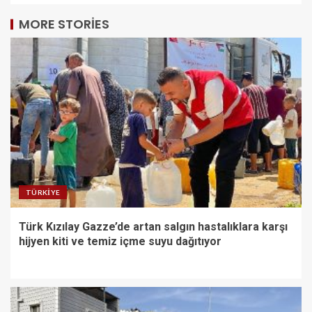
MORE STORIES
TÜRKIYE
Türk Kızılay Gazze’de artan salgın hastalıklara karşı
hijyen kiti ve temiz içme suyu dağıtıyor