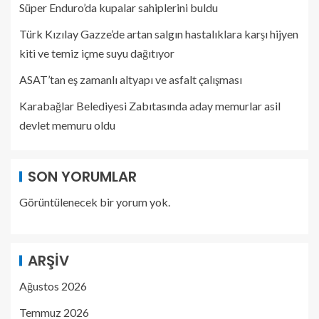
Süper Enduro’da kupalar sahiplerini buldu
Türk Kızılay Gazze’de artan salgın hastalıklara karşı hijyen
kiti ve temiz içme suyu dağıtıyor
ASAT’tan eş zamanlı altyapı ve asfalt çalışması
Karabağlar Belediyesi Zabıtasında aday memurlar asil
devlet memuru oldu
SON YORUMLAR
Görüntülenecek bir yorum yok.
ARŞIV
Ağustos 2026
Temmuz 2026