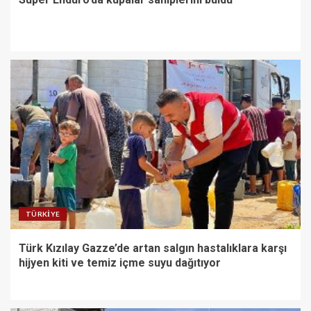
TÜRKIYE
Türk Kızılay Gazze’de artan salgın hastalıklara karşı
hijyen kiti ve temiz içme suyu dağıtıyor