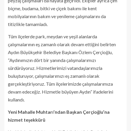
peyzaj çalışmaları da hayata geçirildi. Ekipler ayrıca çim
biçme, budama, bitki ve çiçek bakımı ile kent
mobilyalarının bakım ve yenileme çalışmalarını da
titizlikle tamamladı.
Tüm ilçelerde park, meydan ve yeşil alanlarda
çalışmalarının eş zamanlı olarak devam ettiğini belirten
Aydın Büyükşehir Belediye Başkanı Özlem Çerçioğlu,
“Aydınımızın dört bir yanında çalışmalarımızı
sürdürüyoruz. Hizmetlerimizi vatandaşlarımızla
buluşturuyor, çalışmalarımızı eş zamanlı olarak
gerçekleştiriyoruz. Tüm ilçelerimizde çalışmalarımıza
devam edeceğiz. Hizmetle büyüyen Aydın” ifadelerini
kullandı.
Yeni Mahalle Muhtarı’ndan Başkan Çerçioğlu’na
hizmet teşekkürü