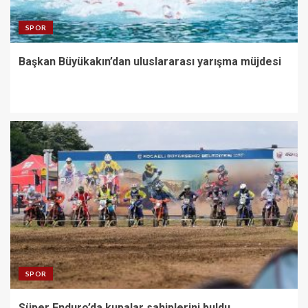
SPOR
Başkan Büyükakın’dan uluslararası yarışma müjdesi
SPOR
Süper Enduro’da kupalar sahiplerini buldu