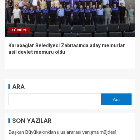
TÜRKIYE
Karabağlar Belediyesi Zabıtasında aday memurlar
asil devlet memuru oldu
ARA
Ara
SON YAZILAR
Başkan Büyükakın’dan uluslararası yarışma müjdesi